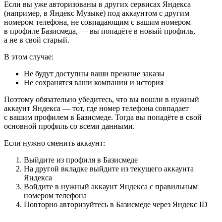
Если вы уже авторизованы в других сервисах Яндекса
(например, в Яндекс Музыке) под аккаунтом с другим
номером телефона, не совпадающим с вашим номером
в профиле Базисмеда, — вы попадёте в новый профиль,
а не в свой старый.
В этом случае:
Не будут доступны ваши прежние заказы
Не сохранятся ваши компании и история
Поэтому обязательно убедитесь, что вы вошли в нужный
аккаунт Яндекса — тот, где номер телефона совпадает
с вашим профилем в Базисмеде. Тогда вы попадёте в свой
основной профиль со всеми данными.
Если нужно сменить аккаунт:
Выйдите из профиля в Базисмеде
На другой вкладке выйдите из текущего аккаунта
Яндекса
Войдите в нужный аккаунт Яндекса с правильным
номером телефона
Повторно авторизуйтесь в Базисмеде через Яндекс ID