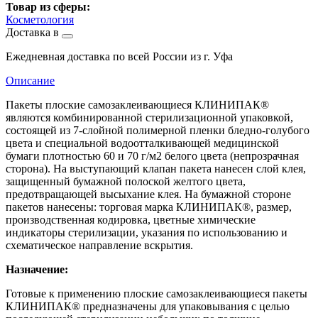
Товар из сферы:
Косметология
Доставка в
Ежедневная доставка по всей России из г. Уфа
Описание
Пакеты плоские самозаклеивающиеся КЛИНИПАК®
являются комбинированной стерилизационной упаковкой,
состоящей из 7-слойной полимерной пленки бледно-голубого
цвета и специальной водоотталкивающей медицинской
бумаги плотностью 60 и 70 г/м2 белого цвета (непрозрачная
сторона). На выступающий клапан пакета нанесен слой клея,
защищенный бумажной полоской желтого цвета,
предотвращающей высыхание клея. На бумажной стороне
пакетов нанесены: торговая марка КЛИНИПАК®, размер,
производственная кодировка, цветные химические
индикаторы стерилизации, указания по использованию и
схематическое направление вскрытия.
Назначение:
Готовые к применению плоские самозаклеивающиеся пакеты
КЛИНИПАК® предназначены для упаковывания с целью