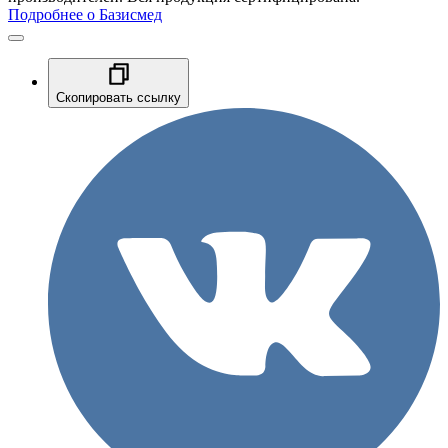
Подробнее о Базисмед
Скопировать ссылку