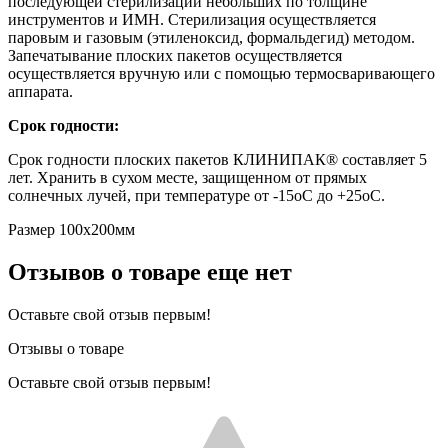
последующей стерилизации небольших по толщине
инструментов и ИМН. Стерилизация осуществляется
паровым и газовым (этиленоксид, формальдегид) методом.
Запечатывание плоских пакетов осуществляется
осуществляется вручную или с помощью термосваривающего
аппарата.
Срок годности:
Срок годности плоских пакетов КЛИНИПАК® составляет 5
лет. Хранить в сухом месте, защищенном от прямых
солнечных лучей, при температуре от -15оС до +25оС.
Размер 100x200мм
Отзывов о товаре еще нет
Оставьте свой отзыв первым!
Отзывы о товаре
Оставьте свой отзыв первым!