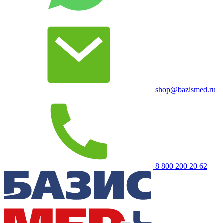
shop@bazismed.ru
8 800 200 20 62