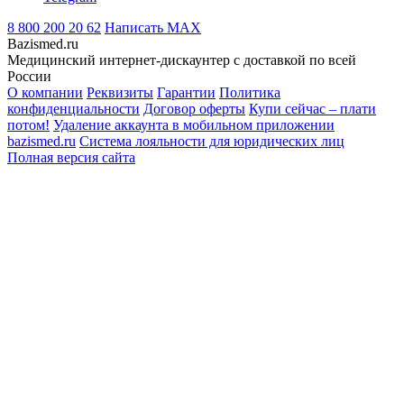
8 800 200 20 62
Написать
MAX
Bazismed.ru
Медицинский интернет-дискаунтер с доставкой по всей
России
О компании
Реквизиты
Гарантии
Политика
конфиденциальности
Договор оферты
Купи сейчас – плати
потом!
Удаление аккаунта в мобильном приложении
bazismed.ru
Система лояльности для юридических лиц
Полная версия сайта