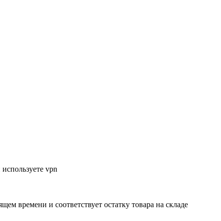
 используете vpn
ящем времени и соответствует остатку товара на складе