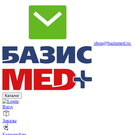
shop@bazismed.ru
Каталог
Вход
Заказы
Базисрубли