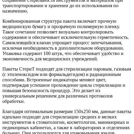
сохранение стерильности инструментов и материалов при
транспортировании и хранении до их использования по
назначению.
Комбинированная структура пакета включает прочную
медицинскую бумагу и прозрачную полимерную пленку.
Такое сочетание позволяет визуально контролировать
содержимое и обеспечивает исключительную герметичность.
Самоклеящийся клапан упрощает процесс запечатывания,
исключая необходимость в дополнительном оборудовании.
Упаковка содержит 100 штук, что обеспечивает удобство и
экономичность для медицинских учреждений.
Пакеты СтериТ подходят для стерилизации паровым, газовым
(с этиленоксидом или формальдегидом) и радиационным
способами. Встроенные индикаторы меняют цвет,
подтверждая успешное прохождение цикла стерилизации и
повышая безопасность процедур. Это делает их
универсальным решением для различных протоколов
обработки.
Благодаря оптимальным размерам 150x250 мм, данные пакеты
идеально подходят для стерилизации средних и мелких
инструментов в стоматологии, косметологии, маникюрных и
педикюрных кабинетах, а также в лабораториях и отделениях
больниц. Они используются для упаковывания зондов,