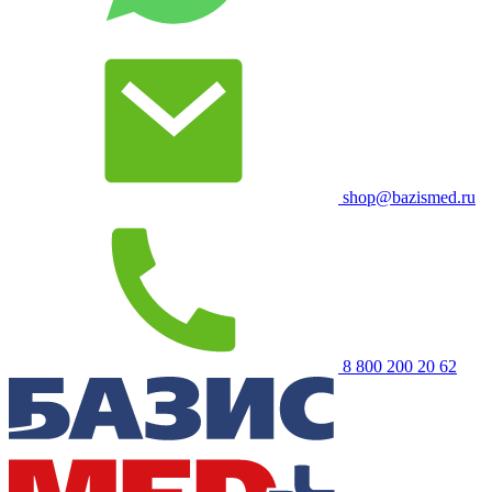
shop@bazismed.ru
8 800 200 20 62