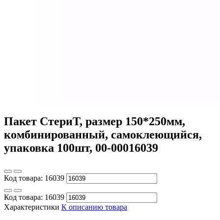
Пакет СтериТ, размер 150*250мм,
комбинированный, самоклеющийся,
упаковка 100шт, 00-00016039
Код товара:
16039
Код товара:
16039
Характеристики
К описанию товара