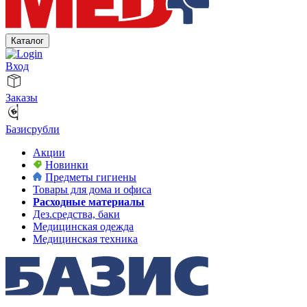
Каталог
Вход
Заказы
Базисрубли
Акции
Новинки
Предметы гигиены
Товары для дома и офиса
Расходные материалы
Дез.средства, баки
Медицинская одежда
Медицинская техника