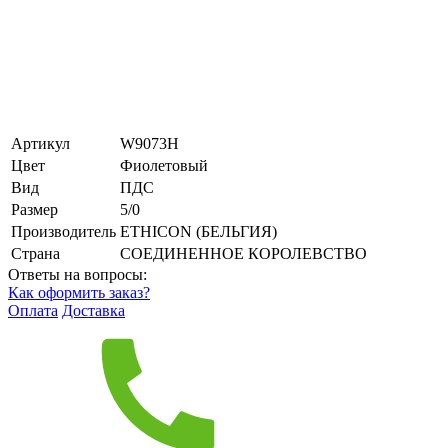
Артикул
W9073H
Цвет
Фиолетовый
Вид
ПДС
Размер
5/0
Производитель
ETHICON (БЕЛЬГИЯ)
Страна
СОЕДИНЕННОЕ КОРОЛЕВСТВО
Ответы на вопросы:
Как оформить заказ?
Оплата
Доставка