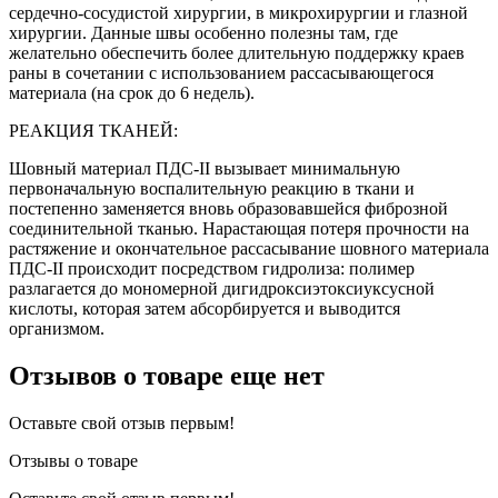
cердечно-сосудистой хирургии, в микрохирургии и глазной
хирургии. Данные швы особенно полезны там, где
желательно обеспечить более длительную поддержку краев
раны в сочетании с использованием рассасывающегося
материала (на срок до 6 недель).
РЕАКЦИЯ ТКАНЕЙ:
Шовный материал ПДС-II вызывает минимальную
первоначальную воспалительную реакцию в ткани и
постепенно заменяется вновь образовавшейся фиброзной
соединительной тканью. Нарастающая потеря прочности на
растяжение и окончательное рассасывание шовного материала
ПДС-II происходит посредством гидролиза: полимер
разлагается до мономерной дигидроксиэтоксиуксусной
кислоты, которая затем абсорбируется и выводится
организмом.
Отзывов о товаре еще нет
Оставьте свой отзыв первым!
Отзывы о товаре