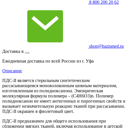
8 800 200 20 62
shop@bazismed.ru
Доставка в
Ежедневная доставка по всей России из г. Уфа
Описание
ПДС-II является стерильным синтетическим
рассасывающимся моноволоконным шовным материалом,
изготовленным из полидиоксанона. Эмпирическая
молекулярная формула полимера – (C4H6O3)n. Полимер
полидиоксанон не имеет антигенных и пирогенных свойств и
вызывает незначительную реакцию тканей при рассасывании.
ПДС-II окрашен в фиолетовый цвет.
ПДС-II предназначен для общего использования при
сближении мягких тканей, включая использование в детской