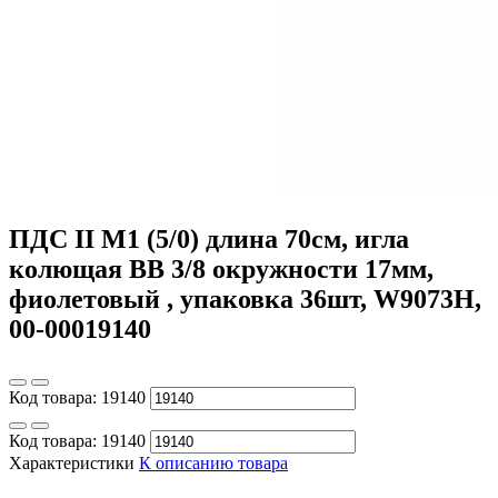
ПДС II М1 (5/0) длина 70см, игла
колющая ВВ 3/8 окружности 17мм,
фиолетовый , упаковка 36шт, W9073H,
00-00019140
Код товара:
19140
Код товара:
19140
Характеристики
К описанию товара