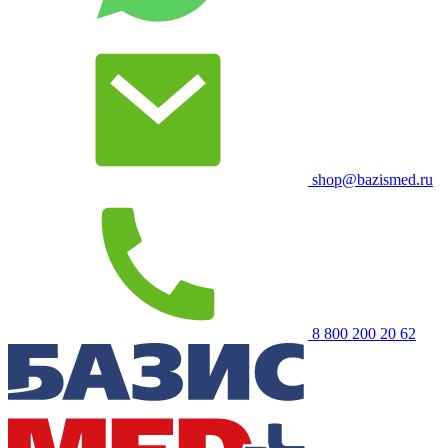
shop@bazismed.ru
8 800 200 20 62