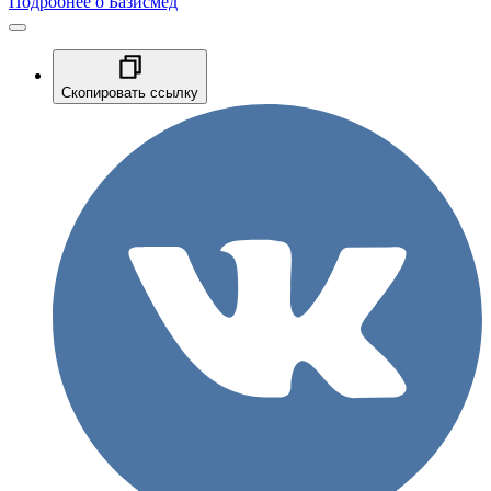
Подробнее о Базисмед
Скопировать ссылку