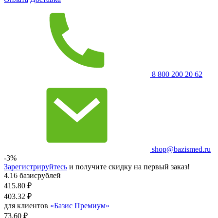
8 800 200 20 62
shop@bazismed.ru
-3%
Зарегистрируйтесь
и получите скидку на первый заказ!
4.16 базисрублей
415.80
₽
403.32
₽
для клиентов
«Базис Премиум»
73.60 ₽