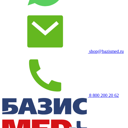
shop@bazismed.ru
8 800 200 20 62