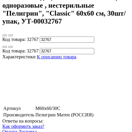
одноразовые , нестерильные
"Пелигрин", "Classic" 60х60 см, 30шт/
упак, УТ-00032767
Код товара:
32767
Код товара:
32767
Характеристики
К описанию товара
Артикул
М60х60/30C
Производитель
Пелигрин Матен (РОССИЯ)
Ответы на вопросы:
Как оформить заказ?
Оплата
Доставка