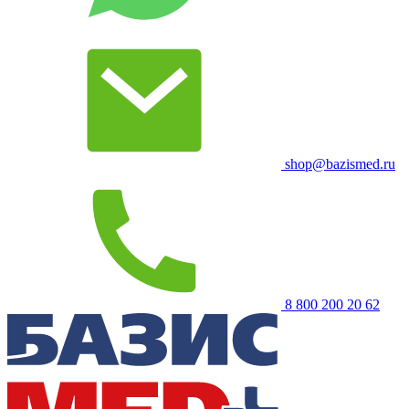
shop@bazismed.ru
8 800 200 20 62