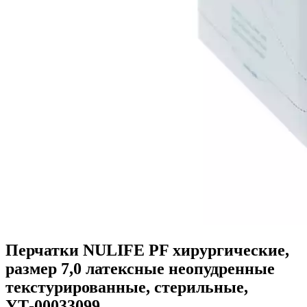
Перчатки NULIFE PF хирургические,
размер 7,0 латексные неопудренные
текстурированные, стерильные,
УТ-00033099