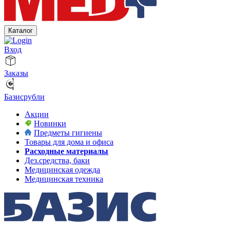
Каталог
Вход
Заказы
Базисрубли
Акции
Новинки
Предметы гигиены
Товары для дома и офиса
Расходные материалы
Дез.средства, баки
Медицинская одежда
Медицинская техника