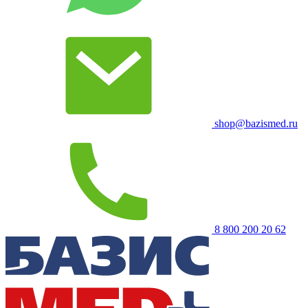
shop@bazismed.ru
8 800 200 20 62