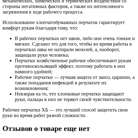
механических, химических и термических воздействий со
стороны негативных факторов, а также их интенсивного
загрязнения в ходе рабочего процесса.
Использование хлопчатобумажных перчаток гарантирует
комфорт рукам благодаря тому, что:
В рабочих перчатках нет швов, либо они очень тонкие и
мягкие. Сделано это для того, чтобы во время работы в
перчатках швы не натирали мозолей, а, наоборот,
защищали руки человека;
Перчатки хозяйственные рабочие обеспечивают рукам
противоскользящий эффект, поэтому работать в них
намного удобней;
Рабочие перчатки — лучшая защита от заноз, царапин, а
также попадания инфекций в результате их
возникновения;
Невзирая на то, что хлопковые перчатки защищают
руки, пальцы в них не теряют своей чувствительности.
Рабочие перчатки ХБ — это лучший способ защитить свои
руки во время работ разной сложности.
Отзывов о товаре еще нет