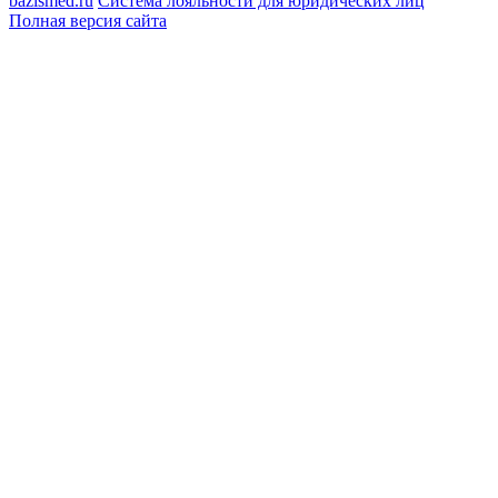
bazismed.ru
Система лояльности для юридических лиц
Полная версия сайта