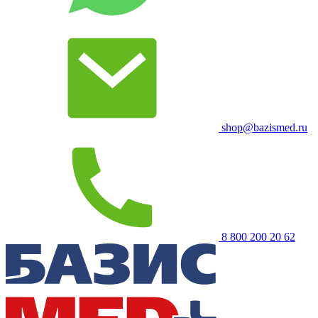
shop@bazismed.ru
8 800 200 20 62