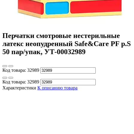
Перчатки смотровые нестерильные
латекс неопудренный Safe&Care PF р.S
50 пар/упак, УТ-00032989
Код товара:
32989
Код товара:
32989
Характеристики
К описанию товара