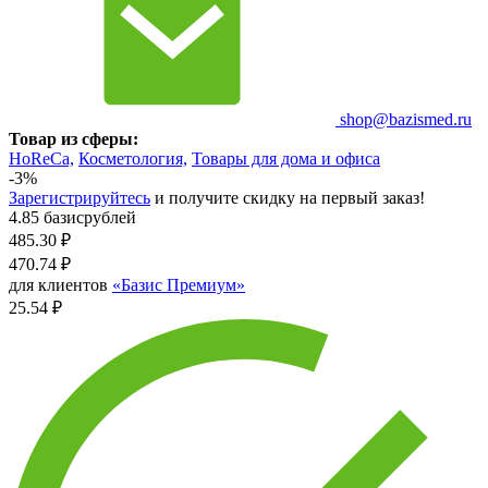
shop@bazismed.ru
Товар из сферы:
HoReCa,
Косметология,
Товары для дома и офиса
-3%
Зарегистрируйтесь
и получите скидку на первый заказ!
4.85 базисрублей
485.30
₽
470.74
₽
для клиентов
«Базис Премиум»
25.54 ₽