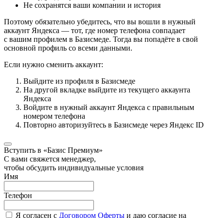
Не сохранятся ваши компании и история
Поэтому обязательно убедитесь, что вы вошли в нужный
аккаунт Яндекса — тот, где номер телефона совпадает
с вашим профилем в Базисмеде. Тогда вы попадёте в свой
основной профиль со всеми данными.
Если нужно сменить аккаунт:
Выйдите из профиля в Базисмеде
На другой вкладке выйдите из текущего аккаунта
Яндекса
Войдите в нужный аккаунт Яндекса с правильным
номером телефона
Повторно авторизуйтесь в Базисмеде через Яндекс ID
Вступить в «Базис Премиум»
С вами свяжется менеджер,
чтобы обсудить индивидуальные условия
Имя
Телефон
Я согласен с
Договором Оферты
и даю согласие на