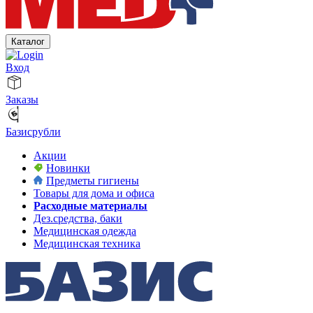
Каталог
Вход
Заказы
Базисрубли
Акции
Новинки
Предметы гигиены
Товары для дома и офиса
Расходные материалы
Дез.средства, баки
Медицинская одежда
Медицинская техника