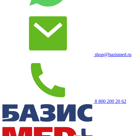
shop@bazismed.ru
8 800 200 20 62