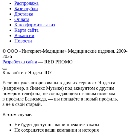
Распродажа
Базисрубли
Доставка
Оплата
Как оформить заказ
Карта сайта
Вакансии
Новости
© ООО «Интернет-Медицина» Медицинские изделия, 2009-
2026
Разработка сайта
— RED PROMO
Как войти с Яндекс ID?
Если вы уже авторизованы в других сервисах Яндекса
(например, в Яндекс Музыке) под аккаунтом с другим
номером телефона, не совпадающим с вашим номером
в профиле Базисмеда, — вы попадёте в новый профиль,
а не в свой старый.
В этом случае:
Не будут доступны ваши прежние заказы
Не сохранятся ваши компании и история