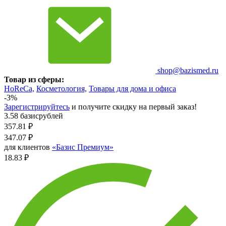
shop@bazismed.ru
Товар из сферы:
HoReCa,
Косметология,
Товары для дома и офиса
-3%
Зарегистрируйтесь
и получите скидку на первый заказ!
3.58 базисрублей
357.81
₽
347.07
₽
для клиентов
«Базис Премиум»
18.83 ₽