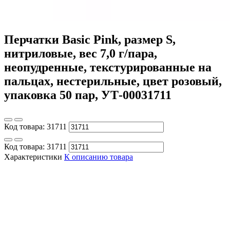
Перчатки Basic Pink, размер S,
нитриловые, вес 7,0 г/пара,
неопудренные, текстурированные на
пальцах, нестерильные, цвет розовый,
упаковка 50 пар, УТ-00031711
Код товара:
31711
Код товара:
31711
Характеристики
К описанию товара