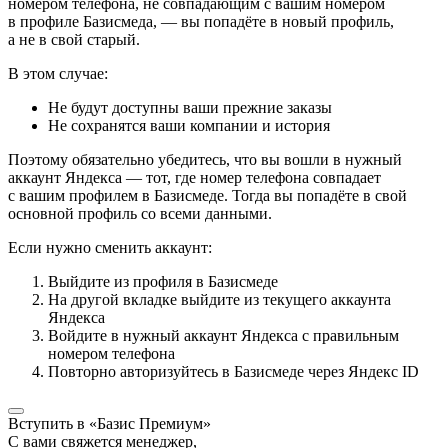
номером телефона, не совпадающим с вашим номером
в профиле Базисмеда, — вы попадёте в новый профиль,
а не в свой старый.
В этом случае:
Не будут доступны ваши прежние заказы
Не сохранятся ваши компании и история
Поэтому обязательно убедитесь, что вы вошли в нужный
аккаунт Яндекса — тот, где номер телефона совпадает
с вашим профилем в Базисмеде. Тогда вы попадёте в свой
основной профиль со всеми данными.
Если нужно сменить аккаунт:
Выйдите из профиля в Базисмеде
На другой вкладке выйдите из текущего аккаунта
Яндекса
Войдите в нужный аккаунт Яндекса с правильным
номером телефона
Повторно авторизуйтесь в Базисмеде через Яндекс ID
Вступить в «Базис Премиум»
С вами свяжется менеджер,