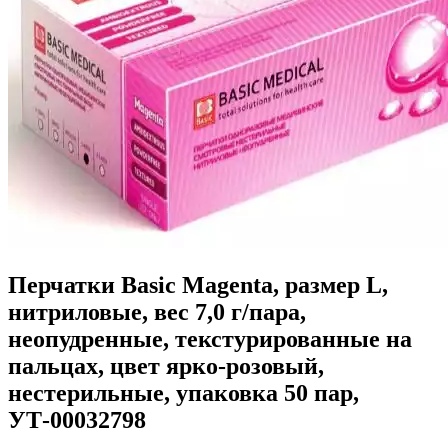
Перчатки Basic Magenta, размер L,
нитриловые, вес 7,0 г/пара,
неопудренные, текстурированные на
пальцах, цвет ярко-розовый,
нестерильные, упаковка 50 пар,
УТ-00032798