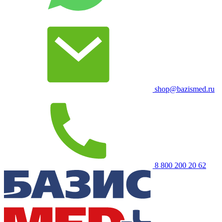
shop@bazismed.ru
8 800 200 20 62