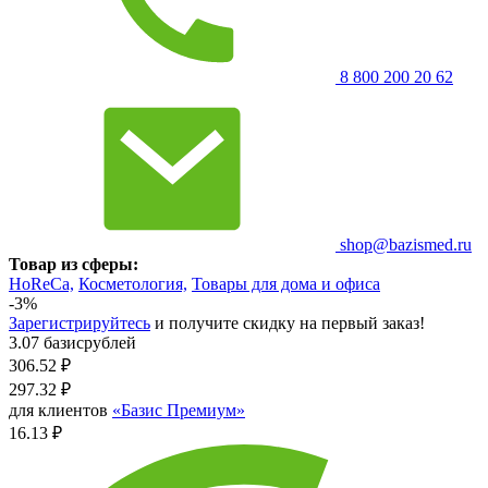
8 800 200 20 62
shop@bazismed.ru
Товар из сферы:
HoReCa,
Косметология,
Товары для дома и офиса
-3%
Зарегистрируйтесь
и получите скидку на первый заказ!
3.07 базисрублей
306.52
₽
297.32
₽
для клиентов
«Базис Премиум»
16.13 ₽