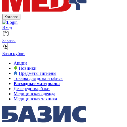
Каталог
Вход
Заказы
Базисрубли
Акции
Новинки
Предметы гигиены
Товары для дома и офиса
Расходные материалы
Дез.средства, баки
Медицинская одежда
Медицинская техника