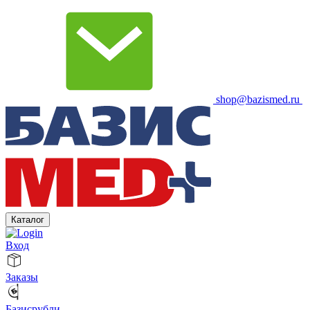
shop@bazismed.ru
Каталог
Вход
Заказы
Базисрубли