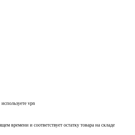
 используете vpn
ящем времени и соответствует остатку товара на складе