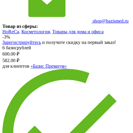
shop@bazismed.ru
Товар из сферы:
HoReCa,
Косметология,
Товары для дома и офиса
-3%
Зарегистрируйтесь
и получите скидку на первый заказ!
6 базисрублей
600.00
₽
582.00
₽
для клиентов
«Базис Премиум»