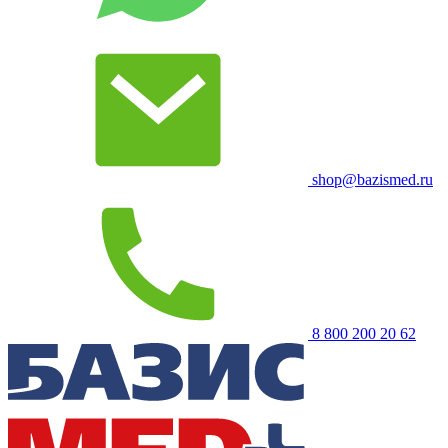
shop@bazismed.ru
8 800 200 20 62