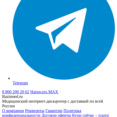
Telegram
8 800 200 20 62
Написать
MAX
Bazismed.ru
Медицинский интернет-дискаунтер с доставкой по всей
России
О компании
Реквизиты
Гарантии
Политика
конфиденциальности
Договор оферты
Купи сейчас – плати