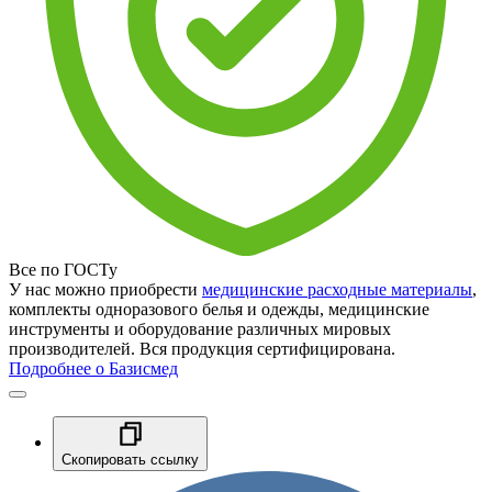
Все по ГОСТу
У нас можно приобрести
медицинские расходные материалы
,
комплекты одноразового белья и одежды, медицинские
инструменты и оборудование различных мировых
производителей. Вся продукция сертифицирована.
Подробнее о Базисмед
Скопировать ссылку