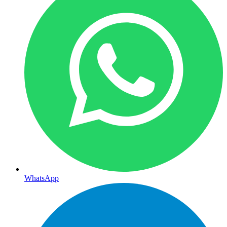
WhatsApp