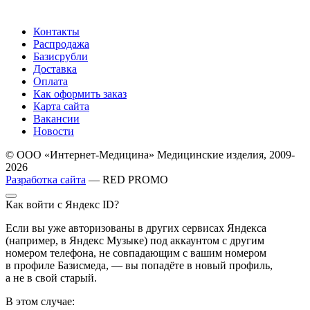
Контакты
Распродажа
Базисрубли
Доставка
Оплата
Как оформить заказ
Карта сайта
Вакансии
Новости
© ООО «Интернет-Медицина» Медицинские изделия, 2009-
2026
Разработка сайта
— RED PROMO
Как войти с Яндекс ID?
Если вы уже авторизованы в других сервисах Яндекса
(например, в Яндекс Музыке) под аккаунтом с другим
номером телефона, не совпадающим с вашим номером
в профиле Базисмеда, — вы попадёте в новый профиль,
а не в свой старый.
В этом случае: