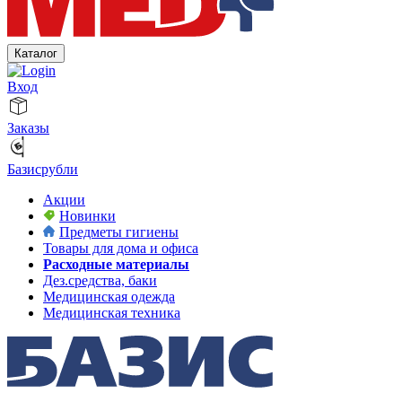
Каталог
Вход
Заказы
Базисрубли
Акции
Новинки
Предметы гигиены
Товары для дома и офиса
Расходные материалы
Дез.средства, баки
Медицинская одежда
Медицинская техника