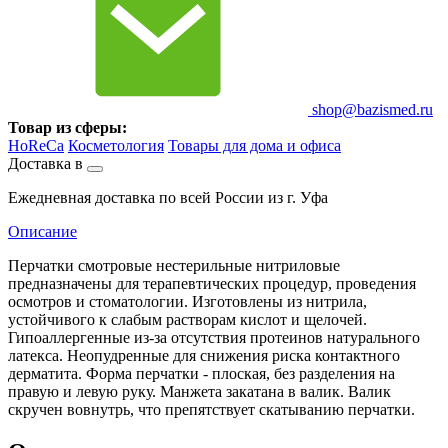
shop@bazismed.ru
Товар из сферы:
HoReCa
Косметология
Товары для дома и офиса
Доставка в
Ежедневная доставка по всей России из г. Уфа
Описание
Перчатки смотровые нестерильные нитриловые
предназначены для терапевтических процедур, проведения
осмотров и стоматологии. Изготовлены из нитрила,
устойчивого к слабым растворам кислот и щелочей.
Гипоаллергенные из-за отсутствия протеинов натурального
латекса. Неопудренные для снижения риска контактного
дерматита. Форма перчатки - плоская, без разделения на
правую и левую руку. Манжета закатана в валик. Валик
скручен вовнутрь, что препятствует скатыванию перчатки.