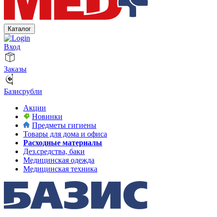
Каталог
Вход
Заказы
Базисрубли
Акции
Новинки
Предметы гигиены
Товары для дома и офиса
Расходные материалы
Дез.средства, баки
Медицинская одежда
Медицинская техника