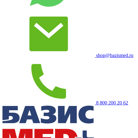
shop@bazismed.ru
8 800 200 20 62