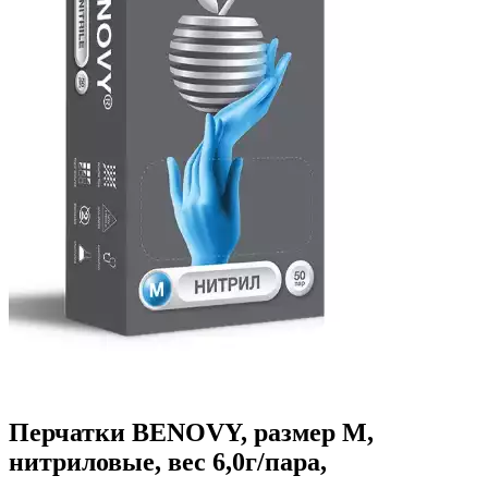
Перчатки BENOVY, размер M,
нитриловые, вес 6,0г/пара,