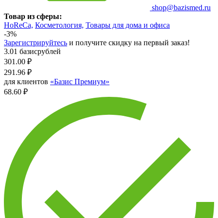
shop@bazismed.ru
Товар из сферы:
HoReCa,
Косметология,
Товары для дома и офиса
-3%
Зарегистрируйтесь
и получите скидку на первый заказ!
3.01 базисрублей
301.00
₽
291.96
₽
для клиентов
«Базис Премиум»
68.60 ₽