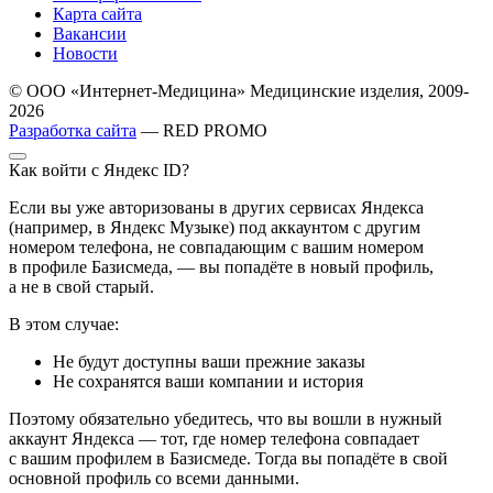
Карта сайта
Вакансии
Новости
© ООО «Интернет-Медицина» Медицинские изделия, 2009-
2026
Разработка сайта
— RED PROMO
Как войти с Яндекс ID?
Если вы уже авторизованы в других сервисах Яндекса
(например, в Яндекс Музыке) под аккаунтом с другим
номером телефона, не совпадающим с вашим номером
в профиле Базисмеда, — вы попадёте в новый профиль,
а не в свой старый.
В этом случае:
Не будут доступны ваши прежние заказы
Не сохранятся ваши компании и история
Поэтому обязательно убедитесь, что вы вошли в нужный
аккаунт Яндекса — тот, где номер телефона совпадает
с вашим профилем в Базисмеде. Тогда вы попадёте в свой
основной профиль со всеми данными.