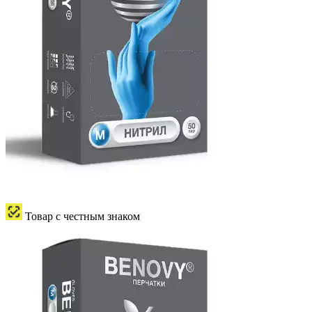
Товар с честным знаком