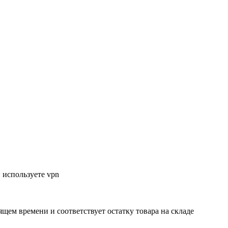
 используете vpn
ящем времени и соответствует остатку товара на складе