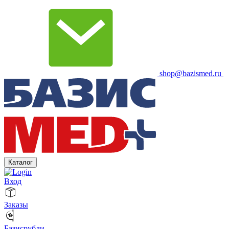
shop@bazismed.ru
Каталог
Вход
Заказы
Базисрубли