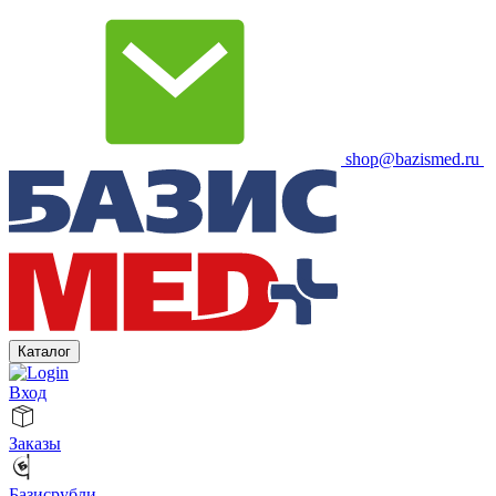
shop@bazismed.ru
Каталог
Вход
Заказы
Базисрубли