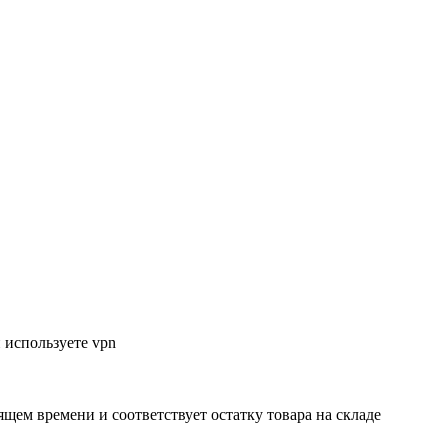
 используете vpn
ящем времени и соответствует остатку товара на складе