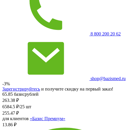
8 800 200 20 62
shop@bazismed.ru
-3%
Зарегистрируйтесь
и получите скидку на первый заказ!
65.85 базисрублей
263.38
₽
6584.5 ₽/25 шт
255.47
₽
для клиентов
«Базис Премиум»
13.86 ₽