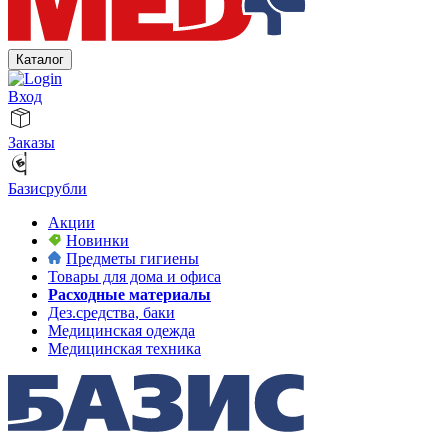
Каталог
Вход
Заказы
Базисрубли
Акции
Новинки
Предметы гигиены
Товары для дома и офиса
Расходные материалы
Дез.средства, баки
Медицинская одежда
Медицинская техника