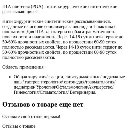
ПГА плетеная (PGA) - нити хирургические синтетические
рассасывающиеся.
Нити хирургические синтетические рассасывающиеся,
созданные на основе сополимера гликолида и L-лактида c
покрытием. Для ПГА характерна особая атравматичность
поверхности и надежность. Через 14-18 суток нити теряют до
50-60% прочностных свойств, по прошествии 60-90 суток
полностью рассасываются. Через 14-18 суток нити теряют до
50-60% прочностных свойств, по прошествии 60-90 суток
полностью рассасываются.
Область применения:
Общая хирургия/ фасции, лигатуры/кожные/ подкожные
швы/ гастроэнтерология/ ортопедия/травматология/
педиатрия/ Урология/Офтальмология/Акушерство/
Гинекология/Стоматология/ Ветеринария.
Отзывов о товаре еще нет
Оставьте свой отзыв первым!
Отзывы о товаре