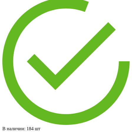
В наличии:
184
шт