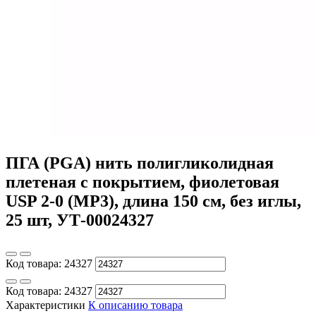
ПГА (PGA) нить полигликолидная
плетеная с покрытием, фиолетовая
USP 2-0 (MP3), длина 150 см, без иглы,
25 шт, УТ-00024327
Код товара:
24327
Код товара:
24327
Характеристики
К описанию товара