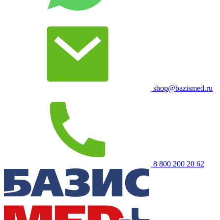
shop@bazismed.ru
8 800 200 20 62