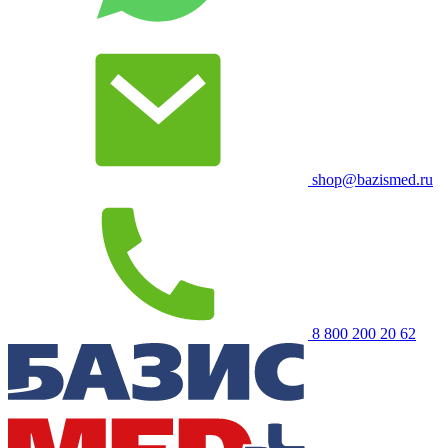
shop@bazismed.ru
8 800 200 20 62