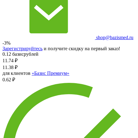
shop@bazismed.ru
-3%
Зарегистрируйтесь
и получите скидку на первый заказ!
0.12 базисрублей
11.74
₽
11.38
₽
для клиентов
«Базис Премиум»
0.62 ₽