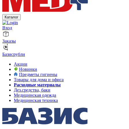
Каталог
Вход
Заказы
Базисрубли
Акции
Новинки
Предметы гигиены
Товары для дома и офиса
Расходные материалы
Дез.средства, баки
Медицинская одежда
Медицинская техника