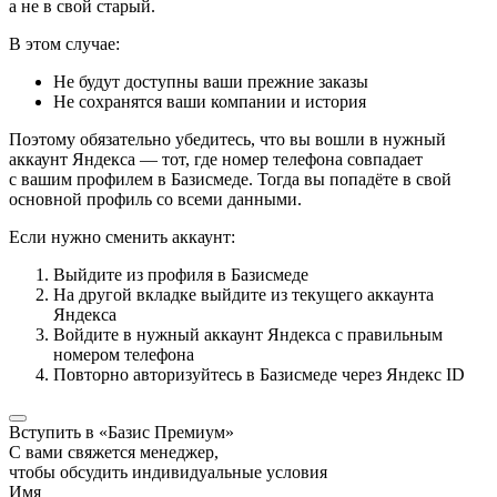
а не в свой старый.
В этом случае:
Не будут доступны ваши прежние заказы
Не сохранятся ваши компании и история
Поэтому обязательно убедитесь, что вы вошли в нужный
аккаунт Яндекса — тот, где номер телефона совпадает
с вашим профилем в Базисмеде. Тогда вы попадёте в свой
основной профиль со всеми данными.
Если нужно сменить аккаунт:
Выйдите из профиля в Базисмеде
На другой вкладке выйдите из текущего аккаунта
Яндекса
Войдите в нужный аккаунт Яндекса с правильным
номером телефона
Повторно авторизуйтесь в Базисмеде через Яндекс ID
Вступить в «Базис Премиум»
С вами свяжется менеджер,
чтобы обсудить индивидуальные условия
Имя