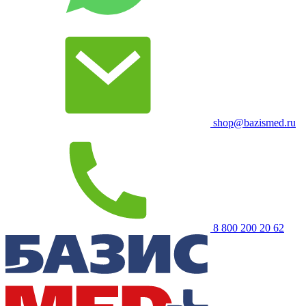
shop@bazismed.ru
8 800 200 20 62