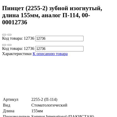
Пинцет (2255-2) зубной изогнутый,
длина 155мм, аналог П-114, 00-
00012736
Код товара:
12736
Код товара:
12736
Характеристики
К описанию товара
Артикул
2255-2 (П-114)
Вид
Стоматологический
Длина
155мм
Производитель
Sammar International (ПАКИСТАН)