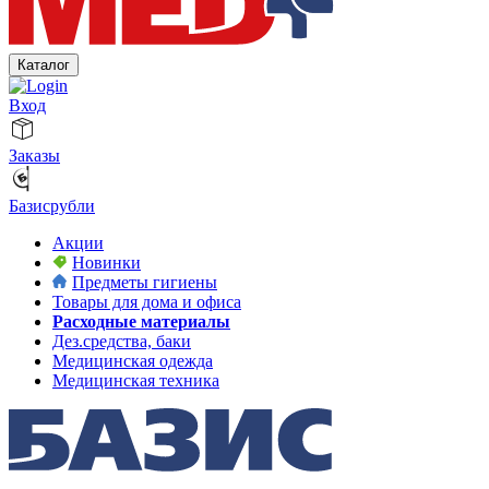
Каталог
Вход
Заказы
Базисрубли
Акции
Новинки
Предметы гигиены
Товары для дома и офиса
Расходные материалы
Дез.средства, баки
Медицинская одежда
Медицинская техника