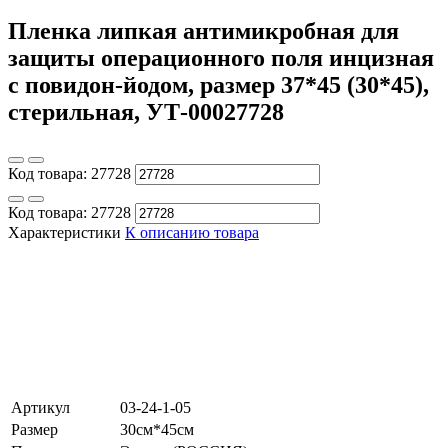
Пленка липкая антимикробная для
защиты операционного поля инцизная
с повидон-йодом, размер 37*45 (30*45),
стерильная, УТ-00027728
Код товара:
27728
Код товара:
27728
Характеристики
К описанию товара
Артикул
03-24-1-05
Размер
30см*45см