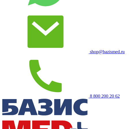
shop@bazismed.ru
8 800 200 20 62