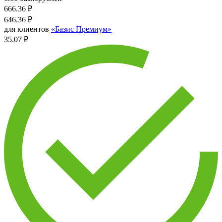
666.36
₽
646.36
₽
для клиентов
«Базис Премиум»
35.07 ₽