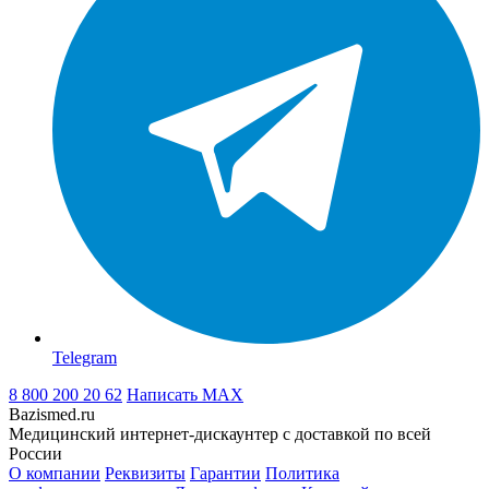
Telegram
8 800 200 20 62
Написать
MAX
Bazismed.ru
Медицинский интернет-дискаунтер с доставкой по всей
России
О компании
Реквизиты
Гарантии
Политика