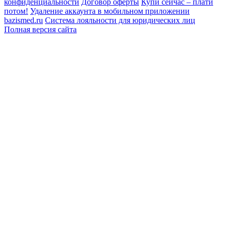
конфиденциальности
Договор оферты
Купи сейчас – плати
потом!
Удаление аккаунта в мобильном приложении
bazismed.ru
Система лояльности для юридических лиц
Полная версия сайта