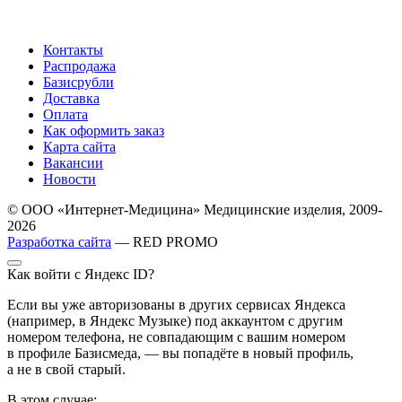
Контакты
Распродажа
Базисрубли
Доставка
Оплата
Как оформить заказ
Карта сайта
Вакансии
Новости
© ООО «Интернет-Медицина» Медицинские изделия, 2009-
2026
Разработка сайта
— RED PROMO
Как войти с Яндекс ID?
Если вы уже авторизованы в других сервисах Яндекса
(например, в Яндекс Музыке) под аккаунтом с другим
номером телефона, не совпадающим с вашим номером
в профиле Базисмеда, — вы попадёте в новый профиль,
а не в свой старый.
В этом случае: