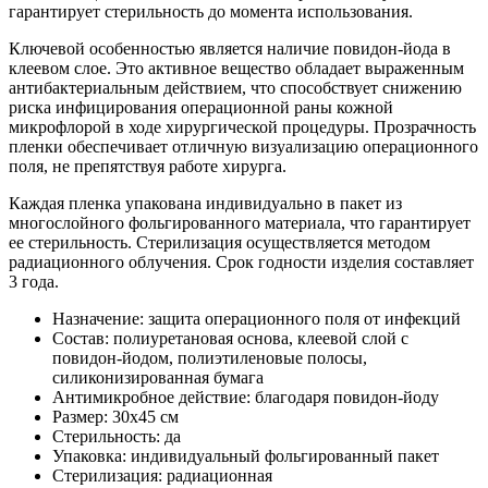
гарантирует стерильность до момента использования.
Ключевой особенностью является наличие повидон-йода в
клеевом слое. Это активное вещество обладает выраженным
антибактериальным действием, что способствует снижению
риска инфицирования операционной раны кожной
микрофлорой в ходе хирургической процедуры. Прозрачность
пленки обеспечивает отличную визуализацию операционного
поля, не препятствуя работе хирурга.
Каждая пленка упакована индивидуально в пакет из
многослойного фольгированного материала, что гарантирует
ее стерильность. Стерилизация осуществляется методом
радиационного облучения. Срок годности изделия составляет
3 года.
Назначение: защита операционного поля от инфекций
Состав: полиуретановая основа, клеевой слой с
повидон-йодом, полиэтиленовые полосы,
силиконизированная бумага
Антимикробное действие: благодаря повидон-йоду
Размер: 30х45 см
Стерильность: да
Упаковка: индивидуальный фольгированный пакет
Стерилизация: радиационная