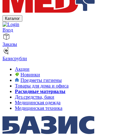
Каталог
Вход
Заказы
Базисрубли
Акции
Новинки
Предметы гигиены
Товары для дома и офиса
Расходные материалы
Дез.средства, баки
Медицинская одежда
Медицинская техника