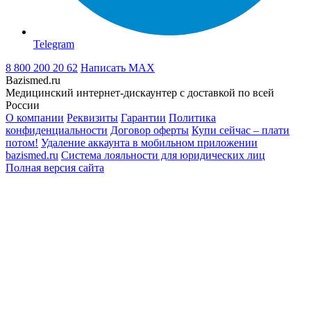
Telegram
8 800 200 20 62
Написать
MAX
Bazismed.ru
Медицинский интернет-дискаунтер с доставкой по всей
России
О компании
Реквизиты
Гарантии
Политика
конфиденциальности
Договор оферты
Купи сейчас – плати
потом!
Удаление аккаунта в мобильном приложении
bazismed.ru
Система лояльности для юридических лиц
Полная версия сайта