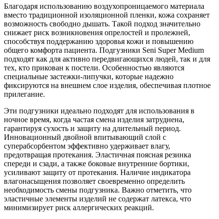
Благодаря использованию воздухопроницаемого материала
вместо традиционной изоляционной пленки, кожа сохраняет
возможность свободно дышать. Такой подход значительно
снижает риск возникновения опрелостей и пролежней,
способствуя поддержанию здоровья кожи и повышению
общего комфорта пациента. Подгузники Seni Super Medium
подходят как для активно передвигающихся людей, так и для
тех, кто прикован к постели. Особенностью являются
специальные застежки-липучки, которые надежно
фиксируются на внешнем слое изделия, обеспечивая плотное
прилегание.
Эти подгузники идеально подходят для использования в
ночное время, когда частая смена изделия затруднена,
гарантируя сухость и защиту на длительный период.
Инновационный двойной впитывающий слой с
суперабсорбентом эффективно удерживает влагу,
предотвращая протекания. Эластичная поясная резинка
спереди и сзади, а также боковые внутренние бортики,
усиливают защиту от протекания. Наличие индикатора
влагонасыщения позволяет своевременно определить
необходимость смены подгузника. Важно отметить, что
эластичные элементы изделий не содержат латекса, что
минимизирует риск аллергических реакций.