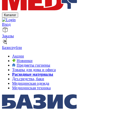
Каталог
Вход
Заказы
Базисрубли
Акции
Новинки
Предметы гигиены
Товары для дома и офиса
Расходные материалы
Дез.средства, баки
Медицинская одежда
Медицинская техника