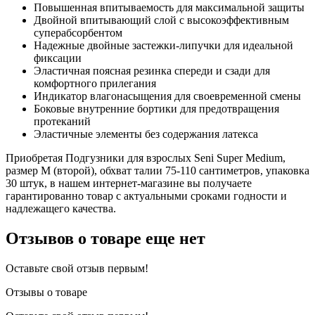
Повышенная впитываемость для максимальной защиты
Двойной впитывающий слой с высокоэффективным
суперабсорбентом
Надежные двойные застежки-липучки для идеальной
фиксации
Эластичная поясная резинка спереди и сзади для
комфортного прилегания
Индикатор влагонасыщения для своевременной смены
Боковые внутренние бортики для предотвращения
протеканий
Эластичные элементы без содержания латекса
Приобретая Подгузники для взрослых Seni Super Medium,
размер М (второй), обхват талии 75-110 сантиметров, упаковка
30 штук, в нашем интернет-магазине вы получаете
гарантированно товар с актуальными сроками годности и
надлежащего качества.
Отзывов о товаре еще нет
Оставьте свой отзыв первым!
Отзывы о товаре