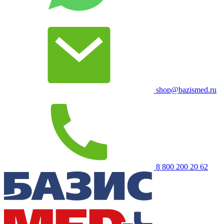
shop@bazismed.ru
8 800 200 20 62