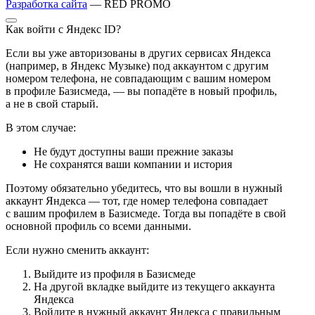
Разработка сайта
— RED PROMO
Как войти с Яндекс ID?
Если вы уже авторизованы в других сервисах Яндекса
(например, в Яндекс Музыке) под аккаунтом с другим
номером телефона, не совпадающим с вашим номером
в профиле Базисмеда, — вы попадёте в новый профиль,
а не в свой старый.
В этом случае:
Не будут доступны ваши прежние заказы
Не сохранятся ваши компании и история
Поэтому обязательно убедитесь, что вы вошли в нужный
аккаунт Яндекса — тот, где номер телефона совпадает
с вашим профилем в Базисмеде. Тогда вы попадёте в свой
основной профиль со всеми данными.
Если нужно сменить аккаунт:
Выйдите из профиля в Базисмеде
На другой вкладке выйдите из текущего аккаунта
Яндекса
Войдите в нужный аккаунт Яндекса с правильным