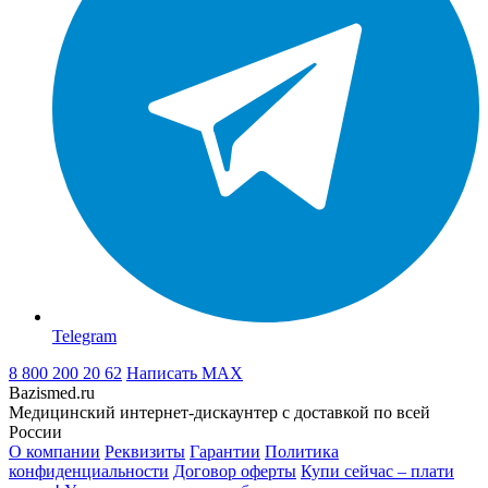
Telegram
8 800 200 20 62
Написать
MAX
Bazismed.ru
Медицинский интернет-дискаунтер с доставкой по всей
России
О компании
Реквизиты
Гарантии
Политика
конфиденциальности
Договор оферты
Купи сейчас – плати