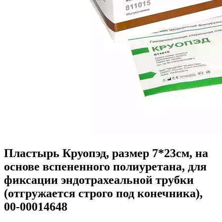
Пластырь Круопэд, размер 7*23см, на
основе вспененного полиуретана, для
фиксации эндотрахеальной трубки
(отгружается строго под конечника),
00-00014648