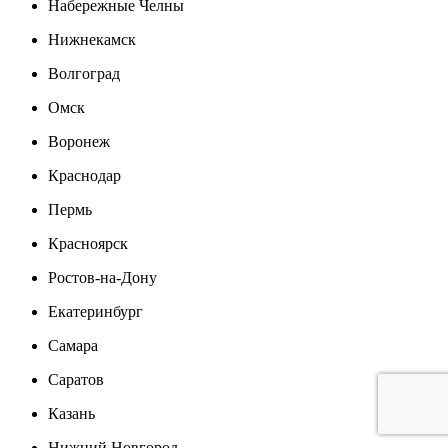
Набережные Челны
Нижнекамск
Волгоград
Омск
Воронеж
Краснодар
Пермь
Красноярск
Ростов-на-Дону
Екатеринбург
Самара
Саратов
Казань
Нижний Новгород