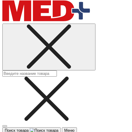
Поиск товара
Меню