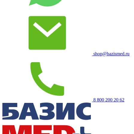
shop@bazismed.ru
8 800 200 20 62