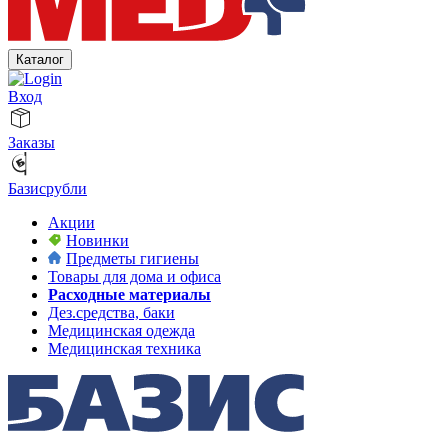
Каталог
Вход
Заказы
Базисрубли
Акции
Новинки
Предметы гигиены
Товары для дома и офиса
Расходные материалы
Дез.средства, баки
Медицинская одежда
Медицинская техника