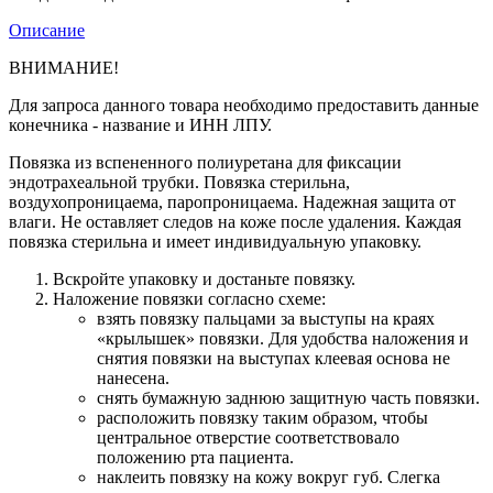
Описание
ВНИМАНИЕ!
Для запроса данного товара необходимо предоставить данные
конечника - название и ИНН ЛПУ.
Повязка из вспененного полиуретана для фиксации
эндотрахеальной трубки. Повязка стерильна,
воздухопроницаема, паропроницаема. Надежная защита от
влаги. Не оставляет следов на коже после удаления. Каждая
повязка стерильна и имеет индивидуальную упаковку.
Вскройте упаковку и достаньте повязку.
Наложение повязки согласно схеме:
взять повязку пальцами за выступы на краях
«крылышек» повязки. Для удобства наложения и
снятия повязки на выступах клеевая основа не
нанесена.
снять бумажную заднюю защитную часть повязки.
расположить повязку таким образом, чтобы
центральное отверстие соответствовало
положению рта пациента.
наклеить повязку на кожу вокруг губ. Слегка