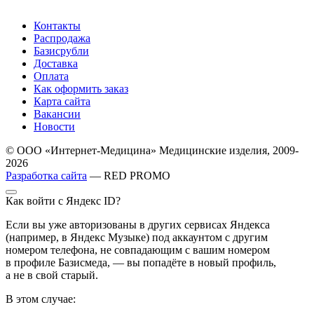
Контакты
Распродажа
Базисрубли
Доставка
Оплата
Как оформить заказ
Карта сайта
Вакансии
Новости
© ООО «Интернет-Медицина» Медицинские изделия, 2009-
2026
Разработка сайта
— RED PROMO
Как войти с Яндекс ID?
Если вы уже авторизованы в других сервисах Яндекса
(например, в Яндекс Музыке) под аккаунтом с другим
номером телефона, не совпадающим с вашим номером
в профиле Базисмеда, — вы попадёте в новый профиль,
а не в свой старый.
В этом случае: