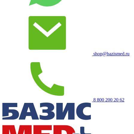
shop@bazismed.ru
8 800 200 20 62