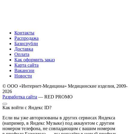
Контакты
Распродажа
Базисрубли
Доставка
Оплата
Как оформить заказ
Карта сайта
Вакансии
Новости
© ООО «Интернет-Медицина» Медицинские изделия, 2009-
2026
Разработка сайта
— RED PROMO
Как войти с Яндекс ID?
Если вы уже авторизованы в других сервисах Яндекса
(например, в Яндекс Музыке) под аккаунтом с другим
номером телефона, не совпадающим с вашим номером
в профиле Базисмеда, — вы попадёте в новый профиль,