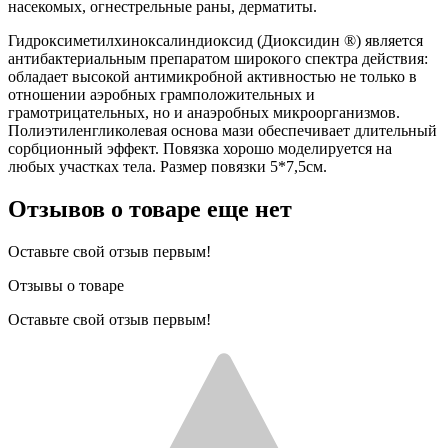
насекомых, огнестрельные раны, дерматиты.
Гидроксиметилхиноксалиндиоксид (Диоксидин ®) является
антибактериальным препаратом широкого спектра действия:
обладает высокой антимикробной активностью не только в
отношении аэробных грамположительных и
грамотрицательных, но и анаэробных микроорганизмов.
Полиэтиленгликолевая основа мази обеспечивает длительный
сорбционный эффект. Повязка хорошо моделируется на
любых участках тела. Размер повязки 5*7,5см.
Отзывов о товаре еще нет
Оставьте свой отзыв первым!
Отзывы о товаре
Оставьте свой отзыв первым!