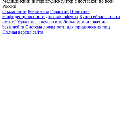
Медицинский интернет-дискаунтер с доставкой по всей
России
О компании
Реквизиты
Гарантии
Политика
конфиденциальности
Договор оферты
Купи сейчас – плати
потом!
Удаление аккаунта в мобильном приложении
bazismed.ru
Система лояльности для юридических лиц
Полная версия сайта