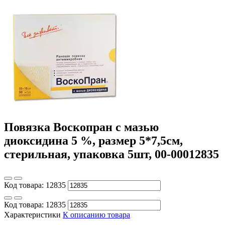
Повязка Воскопран с мазью
диоксидина 5 %, размер 5*7,5см,
стерильная, упаковка 5шт, 00-00012835
Код товара:
12835
Код товара:
12835
Характеристики
К описанию товара