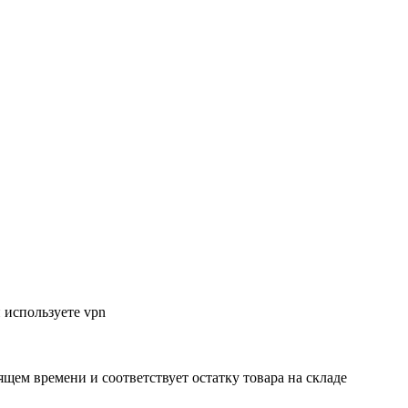
 используете vpn
ящем времени и соответствует остатку товара на складе