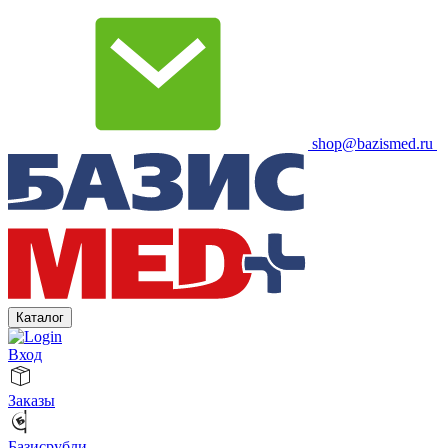
shop@bazismed.ru
Каталог
Вход
Заказы
Базисрубли