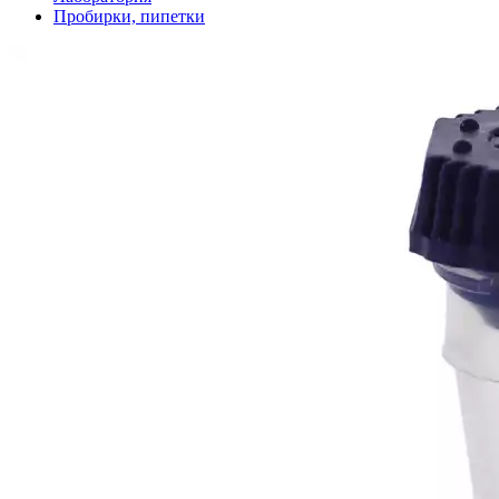
Пробирки, пипетки