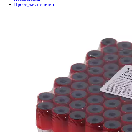
Пробирки, пипетки