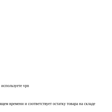
 используете vpn
ящем времени и соответствует остатку товара на складе