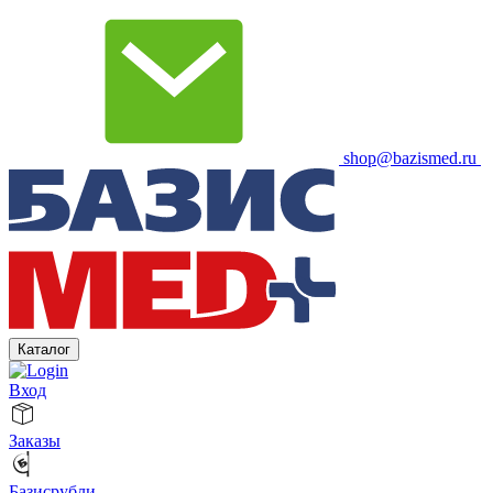
shop@bazismed.ru
Каталог
Вход
Заказы
Базисрубли