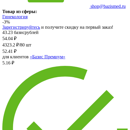
shop@bazismed.ru
Товар из сферы:
Гинекология
-3%
Зарегистрируйтесь
и получите скидку на первый заказ!
43.23 базисрублей
54.04
₽
4323.2 ₽/80 шт
52.41
₽
для клиентов
«Базис Премиум»
5.16 ₽