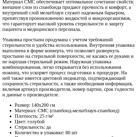
Материал СМС обеспечивает оптимальное сочетание свойств:
внешние слои из спанбонда придают прочность и комфорт, а
внутренний слой мельтблаун служит надежным барьером,
препятствуя проникновению жидкостей и микроорганизмов,
что гарантирует высокий уровень стерильности и защиту
пациента и медицинского персонала.
Упаковка простыни продумана с учетом требований
стерильности и удобства использования. Внутренняя упаковка
выполнена в форме конверта, что позволяет развернуть
простыню на стерильной поверхности, не касаясь ее руками и
не нарушая стерильный режим. Наружная упаковка
комбинированная, легко открывается без использования
ножниц, что ускоряет процесс подготовки к процедуре. На
ней также имеется цветовой индикатор, подтверждающий
сохранность стерильности, а также необходимая информация,
включая артикул производителя, номер партии, срок годности
и данные о производителе.
Размер: 140x200 см
Материал: СМС (спанбонд-мельтблаун-спанбонд)
Плотность: 25 г/м²
Цвет: голубой
Стерильность: да
Количество в упаковке: 80 шт