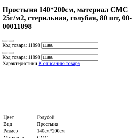
Простыня 140*200см, материал СМС
25г/м2, стерильная, голубая, 80 шт, 00-
00011898
Код товара:
11898
Код товара:
11898
Характеристики
К описанию товара
Цвет
Голубой
Вид
Простыня
Размер
140см*200см
Материал
СМС