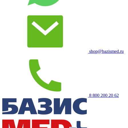
shop@bazismed.ru
8 800 200 20 62