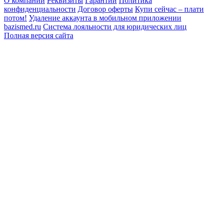
О компании
Реквизиты
Гарантии
Политика
конфиденциальности
Договор оферты
Купи сейчас – плати
потом!
Удаление аккаунта в мобильном приложении
bazismed.ru
Система лояльности для юридических лиц
Полная версия сайта