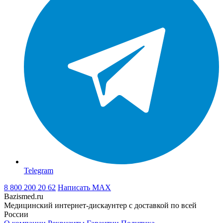
Telegram
8 800 200 20 62
Написать
MAX
Bazismed.ru
Медицинский интернет-дискаунтер с доставкой по всей
России