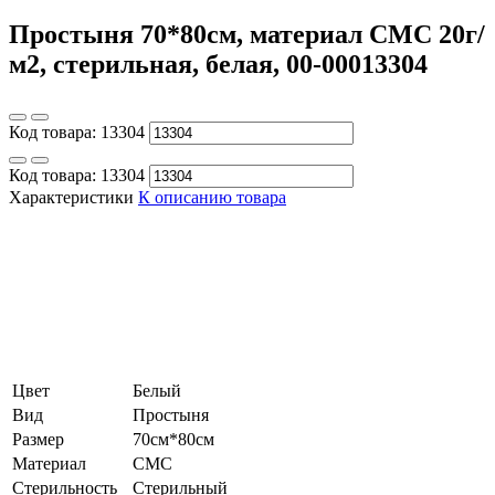
Простыня 70*80см, материал СМС 20г/
м2, стерильная, белая, 00-00013304
Код товара:
13304
Код товара:
13304
Характеристики
К описанию товара
Цвет
Белый
Вид
Простыня
Размер
70см*80см
Материал
СМС
Стерильность
Стерильный