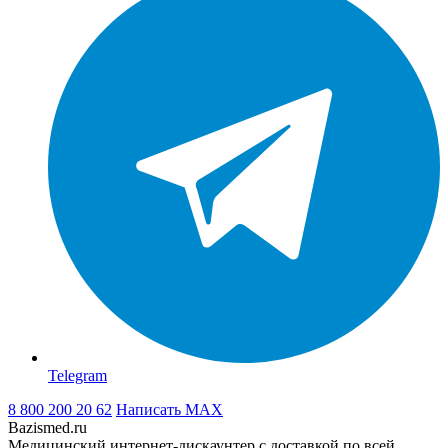
Telegram
8 800 200 20 62
Написать
MAX
Bazismed.ru
Медицинский интернет-дискаунтер с доставкой по всей