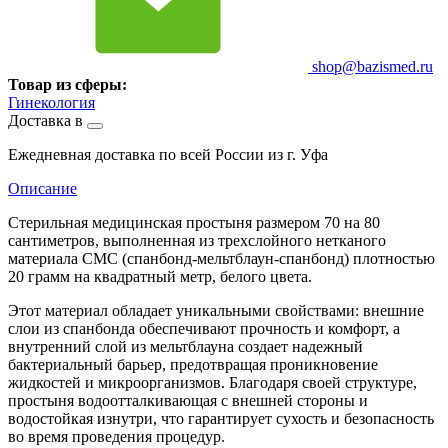
shop@bazismed.ru
Товар из сферы:
Гинекология
Доставка в
Ежедневная доставка по всей России из г. Уфа
Описание
Стерильная медицинская простыня размером 70 на 80
сантиметров, выполненная из трехслойного нетканого
материала СМС (спанбонд-мельтблаун-спанбонд) плотностью
20 грамм на квадратный метр, белого цвета.
Этот материал обладает уникальными свойствами: внешние
слои из спанбонда обеспечивают прочность и комфорт, а
внутренний слой из мельтблауна создает надежный
бактериальный барьер, предотвращая проникновение
жидкостей и микроорганизмов. Благодаря своей структуре,
простыня водоотталкивающая с внешней стороны и
водостойкая изнутри, что гарантирует сухость и безопасность
во время проведения процедур.