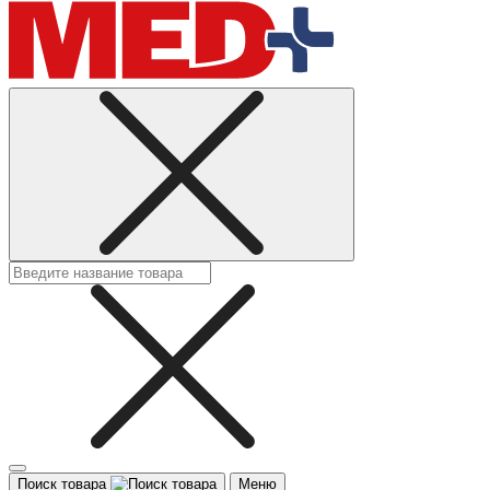
Поиск товара
Меню