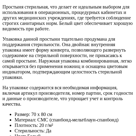
Простыня стерильная, что делает ее идеальным выбором для
использования в операционных, процедурных кабинетах и
других медицинских учреждениях, где требуется соблюдение
строгих санитарных норм. Белый цвет обеспечивает хорошую
видимость при работе.
Упаковка данной простыни тщательно продумана для
поддержания стерильности. Она двойная: внутренняя
упаковка имеет форму конверта, позволяющего развернуть
содержимое на стерильной поверхности, не прикасаясь к
самой простыне. Наружная упаковка комбинированная, легко
открывается без применения ножниц и оснащена цветовым
индикатором, подтверждающим целостность стерильной
упаковки.
На упаковке содержится вся необходимая информация,
включая артикул производителя, номер партии, срок годности
и данные о производителе, что упрощает учет и контроль
качества.
Размер: 70 х 80 см
Материал: СМС (спанбонд-мельтблаун-спанбонд)
Плотность: 20 г/м²
Стерильность: Да