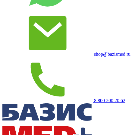
shop@bazismed.ru
8 800 200 20 62