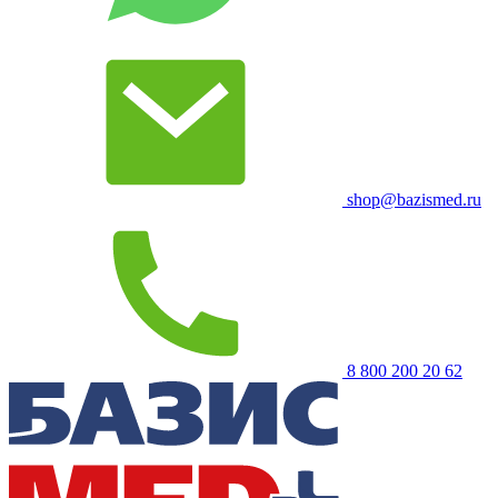
shop@bazismed.ru
8 800 200 20 62