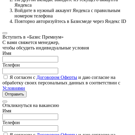
Яндекса
Войдите в нужный аккаунт Яндекса с правильным
номером телефона
Повторно авторизуйтесь в Базисмеде через Яндекс ID
Вступить в «Базис Премиум»
С вами свяжется менеджер,
чтобы обсудить индивидуальные условия
Имя
Телефон
Я согласен с
Договором Оферты
и даю согласие на
обработку своих персональных данных в соответствии с
Условиями
Отправить
Откликнуться на вакансию
Имя
Телефон
Я согласен с
Договором Оферты
и даю согласие на