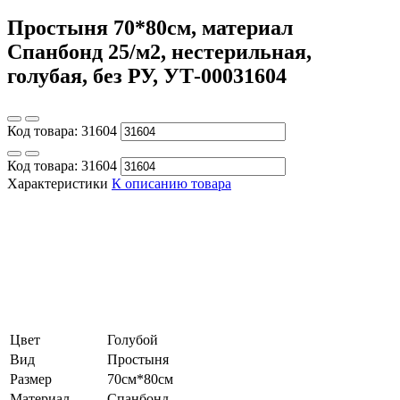
Простыня 70*80см, материал
Спанбонд 25/м2, нестерильная,
голубая, без РУ, УТ-00031604
Код товара:
31604
Код товара:
31604
Характеристики
К описанию товара
Цвет
Голубой
Вид
Простыня
Размер
70см*80см
Материал
Спанбонд