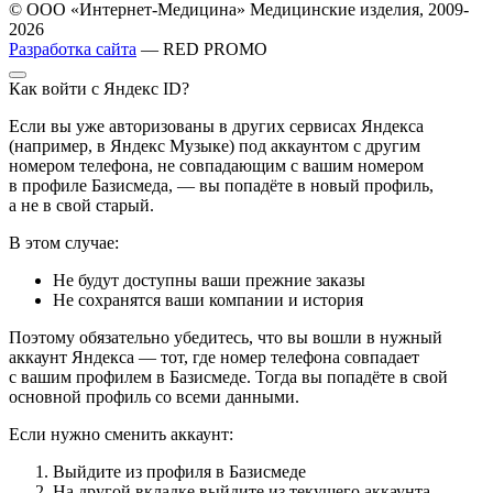
© ООО «Интернет-Медицина» Медицинские изделия, 2009-
2026
Разработка сайта
— RED PROMO
Как войти с Яндекс ID?
Если вы уже авторизованы в других сервисах Яндекса
(например, в Яндекс Музыке) под аккаунтом с другим
номером телефона, не совпадающим с вашим номером
в профиле Базисмеда, — вы попадёте в новый профиль,
а не в свой старый.
В этом случае:
Не будут доступны ваши прежние заказы
Не сохранятся ваши компании и история
Поэтому обязательно убедитесь, что вы вошли в нужный
аккаунт Яндекса — тот, где номер телефона совпадает
с вашим профилем в Базисмеде. Тогда вы попадёте в свой
основной профиль со всеми данными.
Если нужно сменить аккаунт:
Выйдите из профиля в Базисмеде
На другой вкладке выйдите из текущего аккаунта