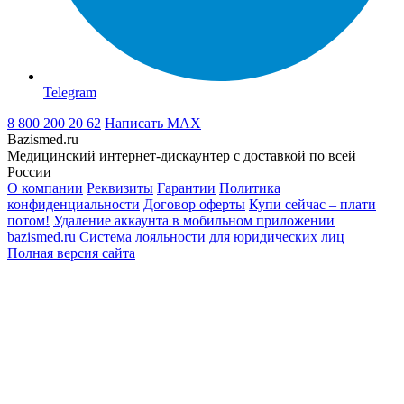
Telegram
8 800 200 20 62
Написать
MAX
Bazismed.ru
Медицинский интернет-дискаунтер с доставкой по всей
России
О компании
Реквизиты
Гарантии
Политика
конфиденциальности
Договор оферты
Купи сейчас – плати
потом!
Удаление аккаунта в мобильном приложении
bazismed.ru
Система лояльности для юридических лиц
Полная версия сайта