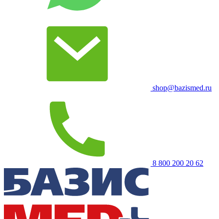
shop@bazismed.ru
8 800 200 20 62