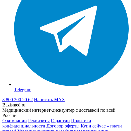
Telegram
8 800 200 20 62
Написать
MAX
Bazismed.ru
Медицинский интернет-дискаунтер с доставкой по всей
России
О компании
Реквизиты
Гарантии
Политика
конфиденциальности
Договор оферты
Купи сейчас – плати