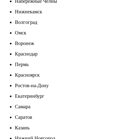
Набережные Челны
Нижнекамск
Волгоград
Омск
Воронеж
Краснодар
Пермь
Красноярск
Ростов-на-Дону
Екатеринбург
Самара
Саратов
Казань
Нижний Новгород