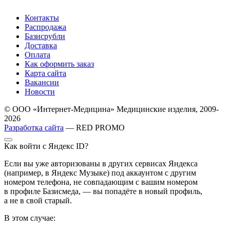
Контакты
Распродажа
Базисрубли
Доставка
Оплата
Как оформить заказ
Карта сайта
Вакансии
Новости
© ООО «Интернет-Медицина» Медицинские изделия, 2009-
2026
Разработка сайта
— RED PROMO
Как войти с Яндекс ID?
Если вы уже авторизованы в других сервисах Яндекса
(например, в Яндекс Музыке) под аккаунтом с другим
номером телефона, не совпадающим с вашим номером
в профиле Базисмеда, — вы попадёте в новый профиль,
а не в свой старый.
В этом случае: