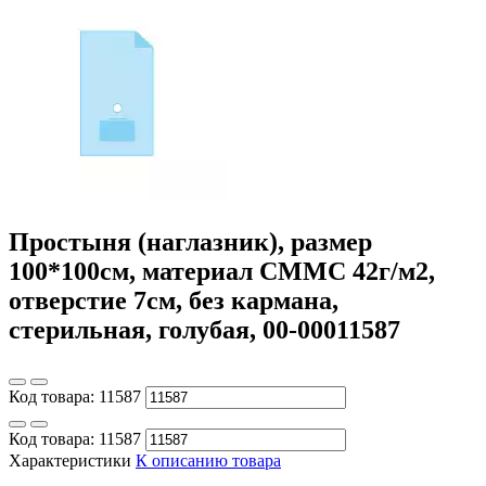
Простыня (наглазник), размер
100*100см, материал СММС 42г/м2,
отверстие 7см, без кармана,
стерильная, голубая, 00-00011587
Код товара:
11587
Код товара:
11587
Характеристики
К описанию товара