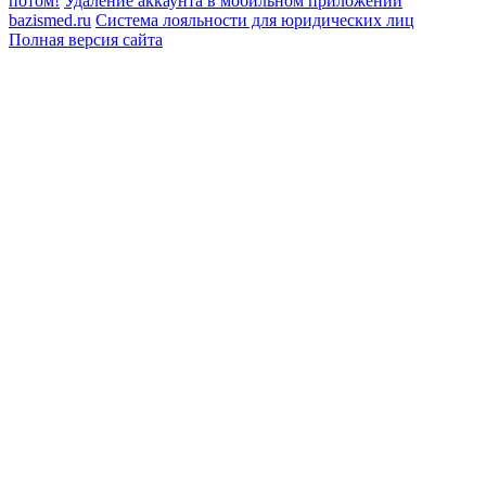
потом!
Удаление аккаунта в мобильном приложении
bazismed.ru
Система лояльности для юридических лиц
Полная версия сайта