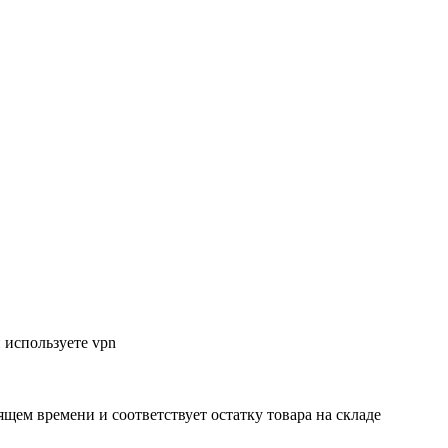
 используете vpn
ящем времени и соответствует остатку товара на складе