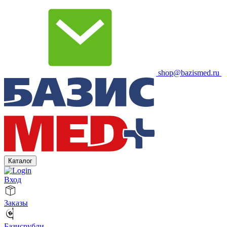
shop@bazismed.ru
Каталог
Вход
Заказы
Базисрубли