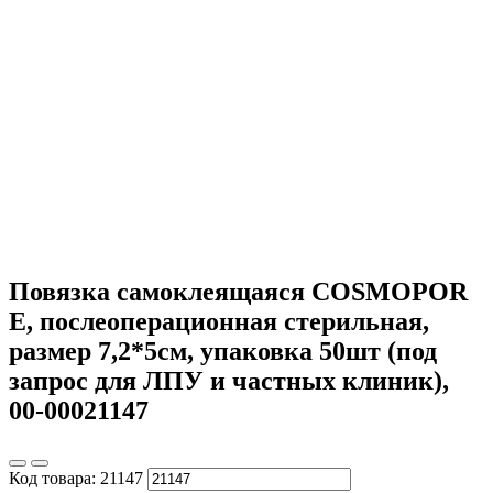
Повязка самоклеящаяся COSMOPOR
E, послеоперационная стерильная,
размер 7,2*5см, упаковка 50шт (под
запрос для ЛПУ и частных клиник),
00-00021147
Код товара:
21147