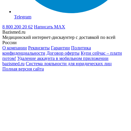
Telegram
8 800 200 20 62
Написать
MAX
Bazismed.ru
Медицинский интернет-дискаунтер с доставкой по всей
России
О компании
Реквизиты
Гарантии
Политика
конфиденциальности
Договор оферты
Купи сейчас – плати
потом!
Удаление аккаунта в мобильном приложении
bazismed.ru
Система лояльности для юридических лиц
Полная версия сайта