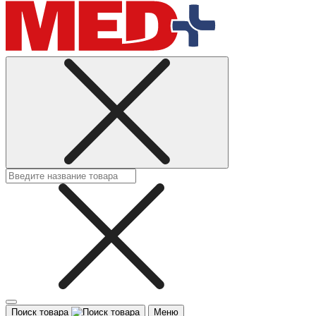
Поиск товара
Меню