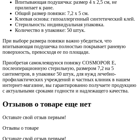
Впитывающая подушечка: размер 4 х 2,5 см, не
прилипает к ране.
Общий размер повязки: 7,2 х 5 см.
Клеевая основа: гипоаллергенный синтетический клей.
Стерильность: индивидуальная упаковка.
Количество в упаковке: 50 штук.
При выборе размера повязки важно убедиться, что
впитывающая подушечка полностью покрывает раневую
поверхность, превосходя ее по площади.
Приобретая самоклеящуюся повязку COSMOPOR E,
послеоперационную стерильную, размером 7,2 на 5
сантиметров, в упаковке 50 штук, для нужд лечебно-
профилактических учреждений и частных клиник в нашем
интернет-магазине, вы гарантированно получаете продукцию
с актуальными сроками годности и надлежащего качества.
Отзывов о товаре еще нет
Оставьте свой отзыв первым!
Отзывы о товаре
Оставьте свой отзыв первым!