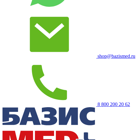
shop@bazismed.ru
8 800 200 20 62