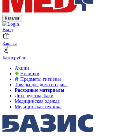
Каталог
Вход
Заказы
Базисрубли
Акции
Новинки
Предметы гигиены
Товары для дома и офиса
Расходные материалы
Дез.средства, баки
Медицинская одежда
Медицинская техника