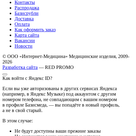
Контакты
Распродажа
Базисрубли
Доставка
Оплата
Как оформить заказ
Карта сайта
Вакансии
Новости
© ООО «Интернет-Медицина» Медицинские изделия, 2009-
2026
Разработка сайта
— RED PROMO
Как войти с Яндекс ID?
Если вы уже авторизованы в других сервисах Яндекса
(например, в Яндекс Музыке) под аккаунтом с другим
номером телефона, не совпадающим с вашим номером
в профиле Базисмеда, — вы попадёте в новый профиль,
а не в свой старый.
В этом случае:
Не будут доступны ваши прежние заказы