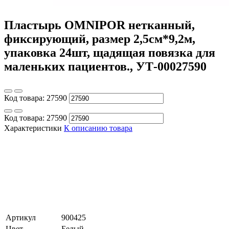
Пластырь OMNIPOR нетканный,
фиксирующий, размер 2,5см*9,2м,
упаковка 24шт, щадящая повязка для
маленьких пациентов., УТ-00027590
Код товара:
27590
Код товара:
27590
Характеристики
К описанию товара
Артикул
900425
Цвет
Белый