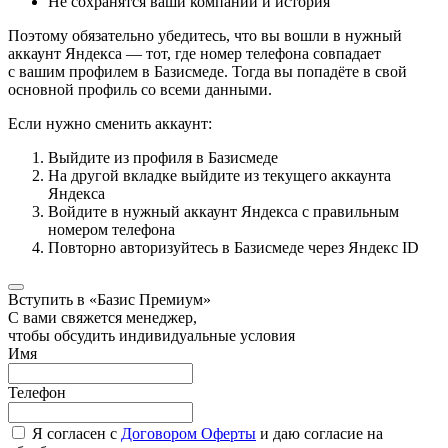
Не сохранятся ваши компании и история
Поэтому обязательно убедитесь, что вы вошли в нужный
аккаунт Яндекса — тот, где номер телефона совпадает
с вашим профилем в Базисмеде. Тогда вы попадёте в свой
основной профиль со всеми данными.
Если нужно сменить аккаунт:
Выйдите из профиля в Базисмеде
На другой вкладке выйдите из текущего аккаунта
Яндекса
Войдите в нужный аккаунт Яндекса с правильным
номером телефона
Повторно авторизуйтесь в Базисмеде через Яндекс ID
Вступить в «Базис Премиум»
С вами свяжется менеджер,
чтобы обсудить индивидуальные условия
Имя
Телефон
Я согласен с
Договором Оферты
и даю согласие на