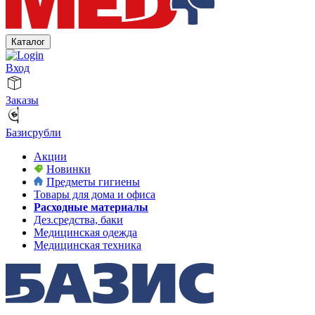
Каталог
Вход
Заказы
Базисрубли
Акции
Новинки
Предметы гигиены
Товары для дома и офиса
Расходные материалы
Дез.средства, баки
Медицинская одежда
Медицинская техника