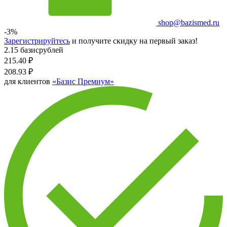
shop@bazismed.ru
-3%
Зарегистрируйтесь
и получите скидку на первый заказ!
2.15 базисрублей
215.40
₽
208.93
₽
для клиентов
«Базис Премиум»