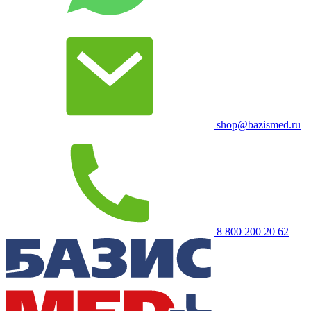
shop@bazismed.ru
8 800 200 20 62