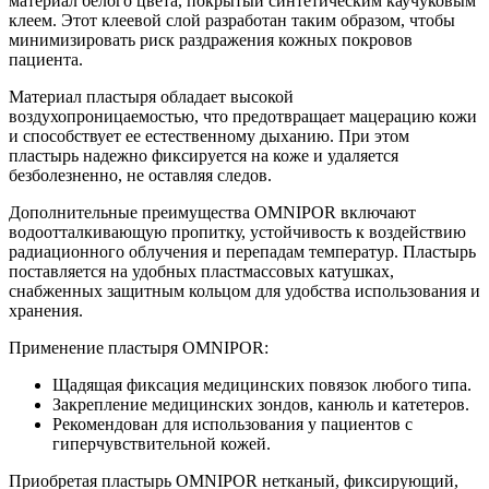
материал белого цвета, покрытый синтетическим каучуковым
клеем. Этот клеевой слой разработан таким образом, чтобы
минимизировать риск раздражения кожных покровов
пациента.
Материал пластыря обладает высокой
воздухопроницаемостью, что предотвращает мацерацию кожи
и способствует ее естественному дыханию. При этом
пластырь надежно фиксируется на коже и удаляется
безболезненно, не оставляя следов.
Дополнительные преимущества OMNIPOR включают
водоотталкивающую пропитку, устойчивость к воздействию
радиационного облучения и перепадам температур. Пластырь
поставляется на удобных пластмассовых катушках,
снабженных защитным кольцом для удобства использования и
хранения.
Применение пластыря OMNIPOR:
Щадящая фиксация медицинских повязок любого типа.
Закрепление медицинских зондов, канюль и катетеров.
Рекомендован для использования у пациентов с
гиперчувствительной кожей.
Приобретая пластырь OMNIPOR нетканый, фиксирующий,