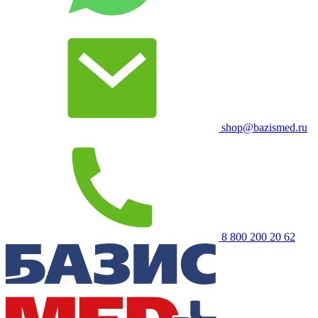
shop@bazismed.ru
8 800 200 20 62