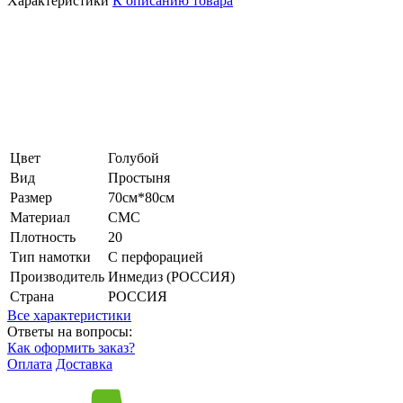
Характеристики
К описанию товара
Цвет
Голубой
Вид
Простыня
Размер
70см*80см
Материал
СМС
Плотность
20
Тип намотки
С перфорацией
Производитель
Инмедиз (РОССИЯ)
Страна
РОССИЯ
Все характеристики
Ответы на вопросы:
Как оформить заказ?
Оплата
Доставка