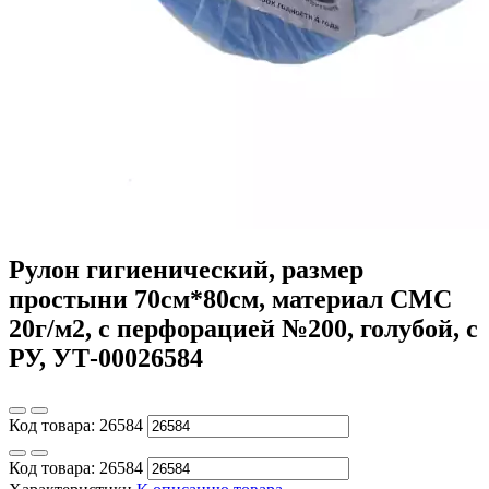
Рулон гигиенический, размер
простыни 70см*80см, материал СМС
20г/м2, с перфорацией №200, голубой, с
РУ, УТ-00026584
Код товара:
26584
Код товара:
26584