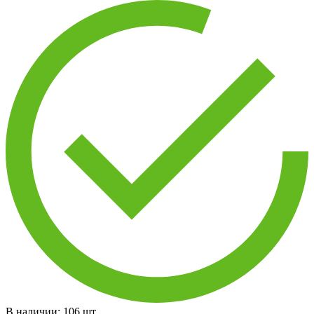
В наличии:
106
шт