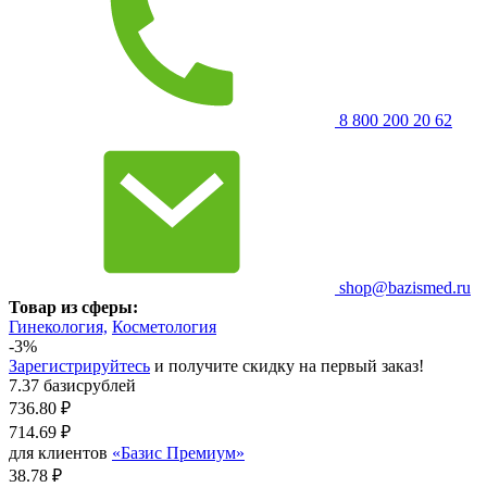
8 800 200 20 62
shop@bazismed.ru
Товар из сферы:
Гинекология,
Косметология
-3%
Зарегистрируйтесь
и получите скидку на первый заказ!
7.37 базисрублей
736.80
₽
714.69
₽
для клиентов
«Базис Премиум»
38.78 ₽