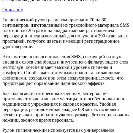
Описание
Гигиенический рулон размером простыни 70 на 80
сантиметров, изготовленный из трехслойного материала SMS
плотностью 20 грамм на квадратный метр, с наличием
перфорации, предназначенный для получения 200 отдельных
простыней, голубого цвета и имеющий регистрационное
удостоверение.
Этот материал нового поколения SMS, состоящий из двух
внешних слоев спанбонда и внутреннего фильтрующего слоя
мелтблаун, обеспечивает высокий уровень гигиены и
комфорта. Он обладает отличными водоотталкивающими
свойствами, сохраняя при этом воздухопроницаемость, что
предотвращает образование парникового эффекта.
Благодаря антистатическим качествам, материал не
притягивает пыль и мелкие частицы, что особенно важно в
медицинских учреждениях и салонах красоты. Удобная
перфорация, расположенная каждые 0,8 метра, позволяет
легко отрывать простыни нужного размера без использования
ножниц, экономя время персонала.
Рулон гигиенический используется как универсальное