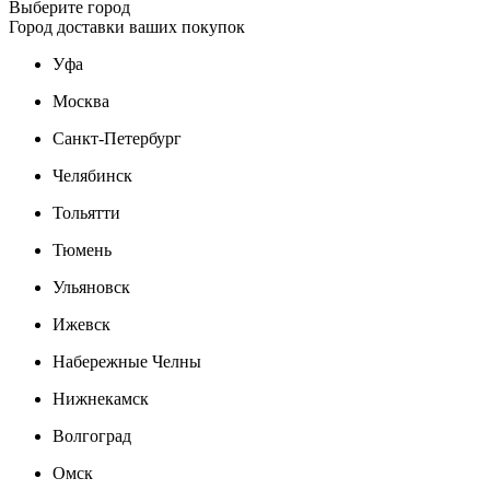
Выберите город
Город доставки ваших покупок
Уфа
Москва
Санкт-Петербург
Челябинск
Тольятти
Тюмень
Ульяновск
Ижевск
Набережные Челны
Нижнекамск
Волгоград
Омск