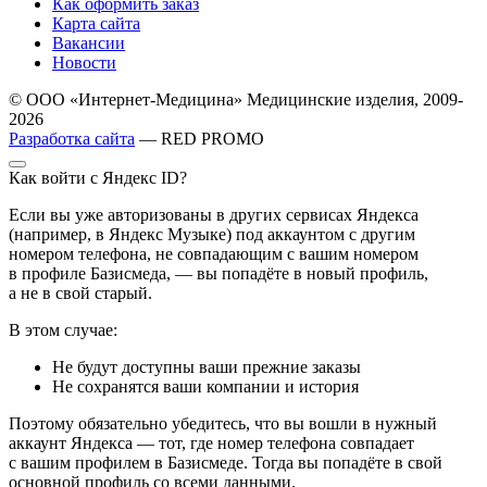
Как оформить заказ
Карта сайта
Вакансии
Новости
© ООО «Интернет-Медицина» Медицинские изделия, 2009-
2026
Разработка сайта
— RED PROMO
Как войти с Яндекс ID?
Если вы уже авторизованы в других сервисах Яндекса
(например, в Яндекс Музыке) под аккаунтом с другим
номером телефона, не совпадающим с вашим номером
в профиле Базисмеда, — вы попадёте в новый профиль,
а не в свой старый.
В этом случае:
Не будут доступны ваши прежние заказы
Не сохранятся ваши компании и история
Поэтому обязательно убедитесь, что вы вошли в нужный
аккаунт Яндекса — тот, где номер телефона совпадает
с вашим профилем в Базисмеде. Тогда вы попадёте в свой
основной профиль со всеми данными.