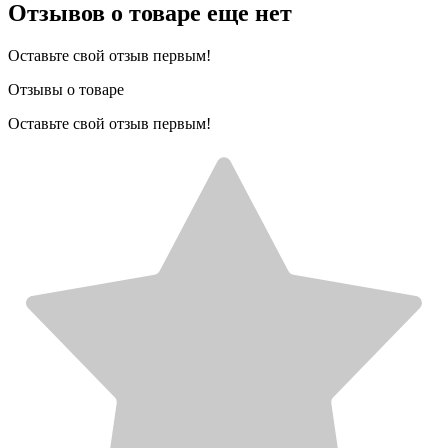
Отзывов о товаре еще нет
Оставьте свой отзыв первым!
Отзывы о товаре
Оставьте свой отзыв первым!