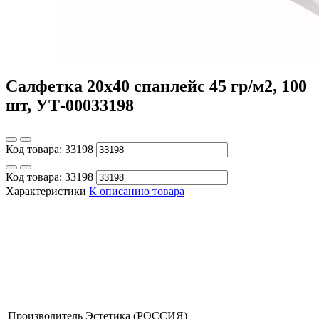
Салфетка 20х40 спанлейс 45 гр/м2, 100
шт, УТ-00033198
Код товара:
33198
Код товара:
33198
Характеристики
К описанию товара
Производитель
Эстетика (РОССИЯ)