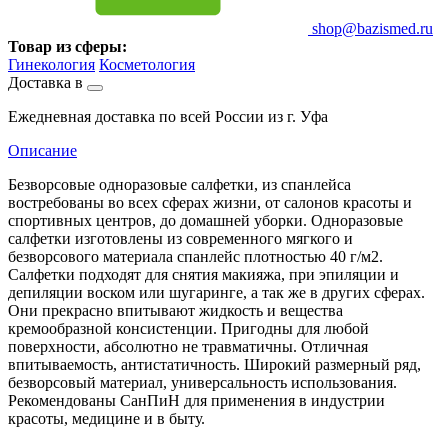
shop@bazismed.ru
Товар из сферы:
Гинекология
Косметология
Доставка в
Ежедневная доставка по всей России из г. Уфа
Описание
Безворсовые одноразовые салфетки, из спанлейса
востребованы во всех сферах жизни, от салонов красоты и
спортивных центров, до домашней уборки. Одноразовые
салфетки изготовлены из современного мягкого и
безворсового материала спанлейс плотностью 40 г/м2.
Салфетки подходят для снятия макияжа, при эпиляции и
депиляции воском или шугаринге, а так же в других сферах.
Они прекрасно впитывают жидкость и вещества
кремообразной консистенции. Пригодны для любой
поверхности, абсолютно не травматичны. Отличная
впитываемость, антистатичность. Широкий размерный ряд,
безворсовый материал, универсальность использования.
Рекомендованы СанПиН для применения в индустрии
красоты, медицине и в быту.