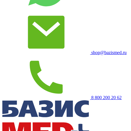
shop@bazismed.ru
8 800 200 20 62