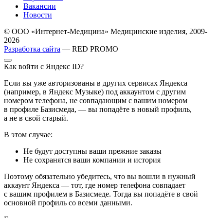
Вакансии
Новости
© ООО «Интернет-Медицина» Медицинские изделия, 2009-
2026
Разработка сайта
— RED PROMO
Как войти с Яндекс ID?
Если вы уже авторизованы в других сервисах Яндекса
(например, в Яндекс Музыке) под аккаунтом с другим
номером телефона, не совпадающим с вашим номером
в профиле Базисмеда, — вы попадёте в новый профиль,
а не в свой старый.
В этом случае:
Не будут доступны ваши прежние заказы
Не сохранятся ваши компании и история
Поэтому обязательно убедитесь, что вы вошли в нужный
аккаунт Яндекса — тот, где номер телефона совпадает
с вашим профилем в Базисмеде. Тогда вы попадёте в свой
основной профиль со всеми данными.