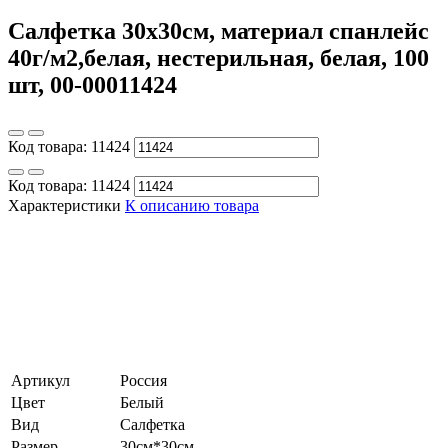
Салфетка 30х30см, материал спанлейс
40г/м2,белая, нестерильная, белая, 100
шт, 00-00011424
Код товара:
11424
Код товара:
11424
Характеристики
К описанию товара
Артикул
Россия
Цвет
Белый
Вид
Салфетка
Размер
30см*30см