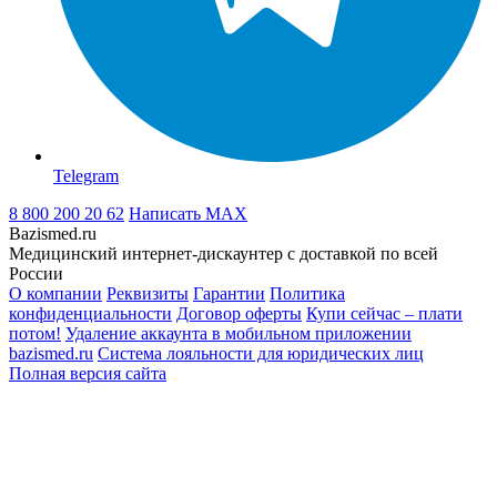
Telegram
8 800 200 20 62
Написать
MAX
Bazismed.ru
Медицинский интернет-дискаунтер с доставкой по всей
России
О компании
Реквизиты
Гарантии
Политика
конфиденциальности
Договор оферты
Купи сейчас – плати
потом!
Удаление аккаунта в мобильном приложении
bazismed.ru
Система лояльности для юридических лиц
Полная версия сайта