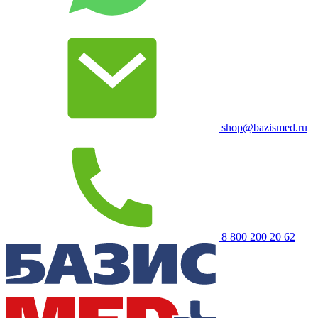
shop@bazismed.ru
8 800 200 20 62