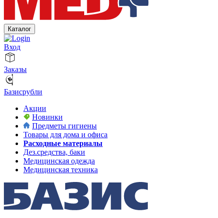
Каталог
Вход
Заказы
Базисрубли
Акции
Новинки
Предметы гигиены
Товары для дома и офиса
Расходные материалы
Дез.средства, баки
Медицинская одежда
Медицинская техника