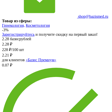
shop@bazismed.ru
Товар из сферы:
Гинекология,
Косметология
-3%
Зарегистрируйтесь
и получите скидку на первый заказ!
2.28 базисрублей
2.28
₽
228 ₽/100 шт
2.21
₽
для клиентов
«Базис Премиум»
0.07 ₽