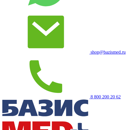
shop@bazismed.ru
8 800 200 20 62