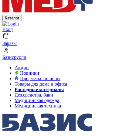
Каталог
Вход
Заказы
Базисрубли
Акции
Новинки
Предметы гигиены
Товары для дома и офиса
Расходные материалы
Дез.средства, баки
Медицинская одежда
Медицинская техника