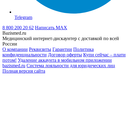
Telegram
8 800 200 20 62
Написать
MAX
Bazismed.ru
Медицинский интернет-дискаунтер с доставкой по всей
России
О компании
Реквизиты
Гарантии
Политика
конфиденциальности
Договор оферты
Купи сейчас – плати
потом!
Удаление аккаунта в мобильном приложении
bazismed.ru
Система лояльности для юридических лиц
Полная версия сайта