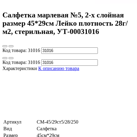
Салфетка марлевая №5, 2-х слойная
размер 45*29см Лейко плотность 28г/
м2, стерильная, УТ-00031016
Код товара:
31016
Код товара:
31016
Характеристики
К описанию товара
Артикул
СМ-45/29ст5/28/250
Вид
Салфетка
Размер
45см*29см