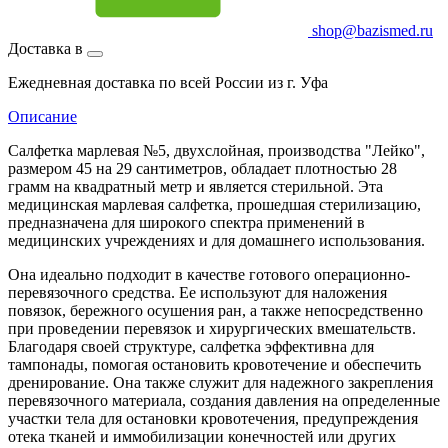
shop@bazismed.ru
Доставка в
Ежедневная доставка по всей России из г. Уфа
Описание
Салфетка марлевая №5, двухслойная, производства "Лейко",
размером 45 на 29 сантиметров, обладает плотностью 28
грамм на квадратный метр и является стерильной. Эта
медицинская марлевая салфетка, прошедшая стерилизацию,
предназначена для широкого спектра применений в
медицинских учреждениях и для домашнего использования.
Она идеально подходит в качестве готового операционно-
перевязочного средства. Ее используют для наложения
повязок, бережного осушения ран, а также непосредственно
при проведении перевязок и хирургических вмешательств.
Благодаря своей структуре, салфетка эффективна для
тампонады, помогая остановить кровотечение и обеспечить
дренирование. Она также служит для надежного закрепления
перевязочного материала, создания давления на определенные
участки тела для остановки кровотечения, предупреждения
отека тканей и иммобилизации конечностей или других