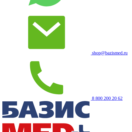
shop@bazismed.ru
8 800 200 20 62