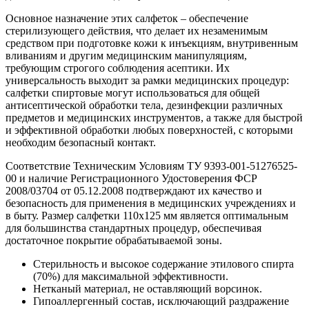
Основное назначение этих салфеток – обеспечение
стерилизующего действия, что делает их незаменимым
средством при подготовке кожи к инъекциям, внутривенным
вливаниям и другим медицинским манипуляциям,
требующим строгого соблюдения асептики. Их
универсальность выходит за рамки медицинских процедур:
салфетки спиртовые могут использоваться для общей
антисептической обработки тела, дезинфекции различных
предметов и медицинских инструментов, а также для быстрой
и эффективной обработки любых поверхностей, с которыми
необходим безопасный контакт.
Соответствие Техническим Условиям ТУ 9393-001-51276525-
00 и наличие Регистрационного Удостоверения ФСР
2008/03704 от 05.12.2008 подтверждают их качество и
безопасность для применения в медицинских учреждениях и
в быту. Размер салфетки 110x125 мм является оптимальным
для большинства стандартных процедур, обеспечивая
достаточное покрытие обрабатываемой зоны.
Стерильность и высокое содержание этилового спирта
(70%) для максимальной эффективности.
Нетканый материал, не оставляющий ворсинок.
Гипоаллергенный состав, исключающий раздражение