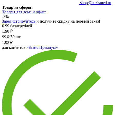
shop@bazismed.ru
Товар из сферы:
Товары для дома и офиса
-3%
Зарегистрируйтесь
и получите скидку на первый заказ!
0.99 базисрублей
1.98
₽
99 ₽/50 шт
1.92
₽
для клиентов
«Базис Премиум»