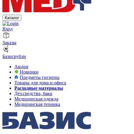
Каталог
Вход
Заказы
Базисрубли
Акции
Новинки
Предметы гигиены
Товары для дома и офиса
Расходные материалы
Дез.средства, баки
Медицинская одежда
Медицинская техника