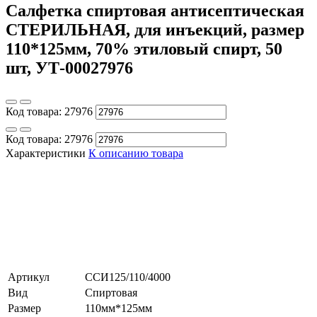
Салфетка спиртовая антисептическая
СТЕРИЛЬНАЯ, для инъекций, размер
110*125мм, 70% этиловый спирт, 50
шт, УТ-00027976
Код товара:
27976
Код товара:
27976
Характеристики
К описанию товара
Артикул
ССИ125/110/4000
Вид
Спиртовая
Размер
110мм*125мм