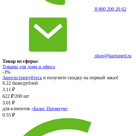
8 800 200 20 62
shop@bazismed.ru
Товар из сферы:
Товары для дома и офиса
-3%
Зарегистрируйтесь
и получите скидку на первый заказ!
6.22 базисрублей
3.11
₽
622 ₽/200 шт
3.01
₽
для клиентов
«Базис Премиум»
0.55 ₽