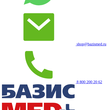
shop@bazismed.ru
8 800 200 20 62