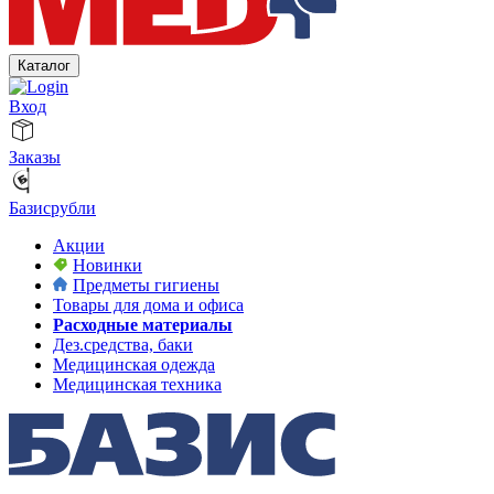
Каталог
Вход
Заказы
Базисрубли
Акции
Новинки
Предметы гигиены
Товары для дома и офиса
Расходные материалы
Дез.средства, баки
Медицинская одежда
Медицинская техника