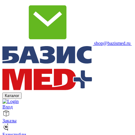
shop@bazismed.ru
Каталог
Вход
Заказы
Базисрубли