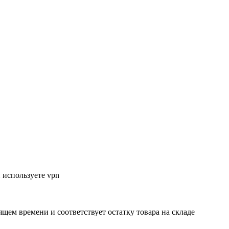
 используете vpn
ящем времени и соответствует остатку товара на складе