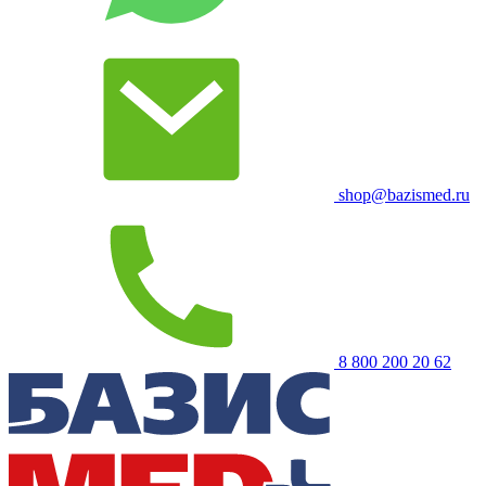
shop@bazismed.ru
8 800 200 20 62