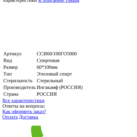
Характеристики
К описанию товара
Артикул
ССИ60/100ГО5000
Вид
Спиртовая
Размер
60*100мм
Тип
Этиловый спирт
Стерильность
Стерильный
Производитель
Ингакамф (РОССИЯ)
Страна
РОССИЯ
Все характеристики
Ответы на вопросы:
Как оформить заказ?
Оплата
Доставка