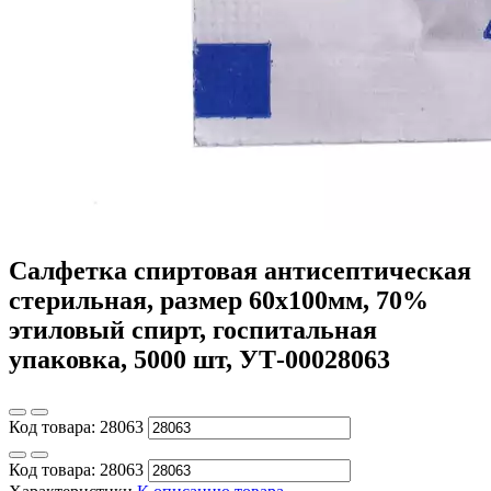
Салфетка спиртовая антисептическая
стерильная, размер 60х100мм, 70%
этиловый спирт, госпитальная
упаковка, 5000 шт, УТ-00028063
Код товара:
28063
Код товара:
28063