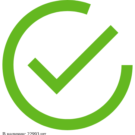
В наличии:
22993
шт