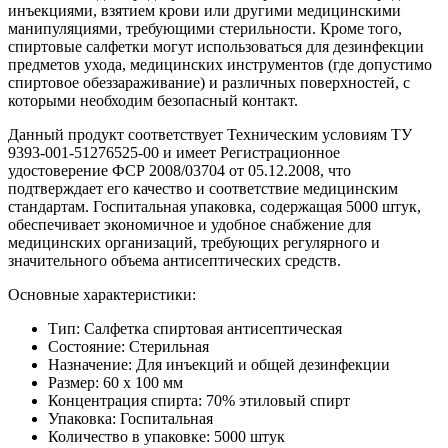
инъекциями, взятием крови или другими медицинскими
манипуляциями, требующими стерильности. Кроме того,
спиртовые салфетки могут использоваться для дезинфекции
предметов ухода, медицинских инструментов (где допустимо
спиртовое обеззараживание) и различных поверхностей, с
которыми необходим безопасный контакт.
Данный продукт соответствует Техническим условиям ТУ
9393-001-51276525-00 и имеет Регистрационное
удостоверение ФСР 2008/03704 от 05.12.2008, что
подтверждает его качество и соответствие медицинским
стандартам. Госпитальная упаковка, содержащая 5000 штук,
обеспечивает экономичное и удобное снабжение для
медицинских организаций, требующих регулярного и
значительного объема антисептических средств.
Основные характеристики:
Тип: Салфетка спиртовая антисептическая
Состояние: Стерильная
Назначение: Для инъекций и общей дезинфекции
Размер: 60 х 100 мм
Концентрация спирта: 70% этиловый спирт
Упаковка: Госпитальная
Количество в упаковке: 5000 штук