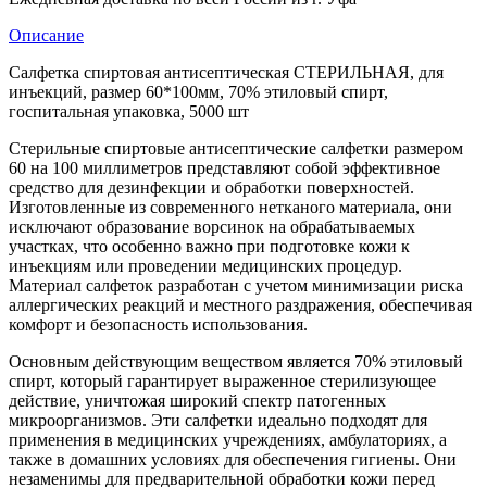
Описание
Салфетка спиртовая антисептическая СТЕРИЛЬНАЯ, для
инъекций, размер 60*100мм, 70% этиловый спирт,
госпитальная упаковка, 5000 шт
Стерильные спиртовые антисептические салфетки размером
60 на 100 миллиметров представляют собой эффективное
средство для дезинфекции и обработки поверхностей.
Изготовленные из современного нетканого материала, они
исключают образование ворсинок на обрабатываемых
участках, что особенно важно при подготовке кожи к
инъекциям или проведении медицинских процедур.
Материал салфеток разработан с учетом минимизации риска
аллергических реакций и местного раздражения, обеспечивая
комфорт и безопасность использования.
Основным действующим веществом является 70% этиловый
спирт, который гарантирует выраженное стерилизующее
действие, уничтожая широкий спектр патогенных
микроорганизмов. Эти салфетки идеально подходят для
применения в медицинских учреждениях, амбулаториях, а
также в домашних условиях для обеспечения гигиены. Они
незаменимы для предварительной обработки кожи перед