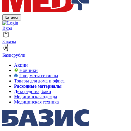
Каталог
Вход
Заказы
Базисрубли
Акции
Новинки
Предметы гигиены
Товары для дома и офиса
Расходные материалы
Дез.средства, баки
Медицинская одежда
Медицинская техника