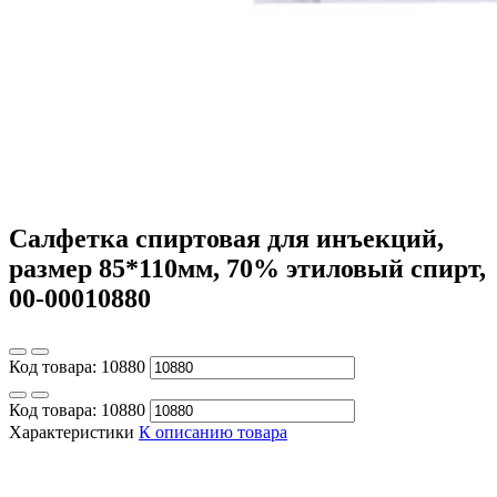
Салфетка спиртовая для инъекций,
размер 85*110мм, 70% этиловый спирт,
00-00010880
Код товара:
10880
Код товара:
10880
Характеристики
К описанию товара