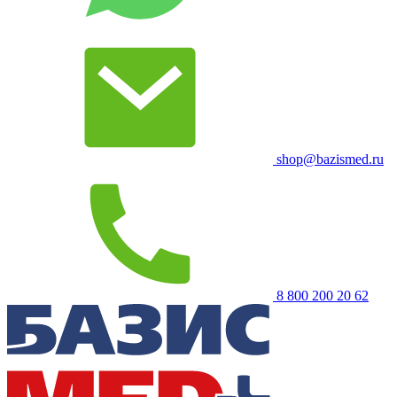
shop@bazismed.ru
8 800 200 20 62