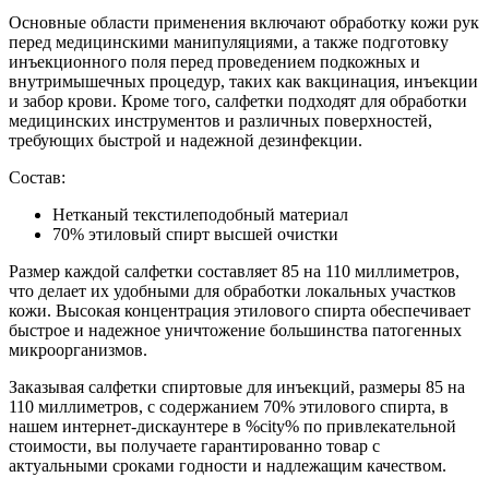
Основные области применения включают обработку кожи рук
перед медицинскими манипуляциями, а также подготовку
инъекционного поля перед проведением подкожных и
внутримышечных процедур, таких как вакцинация, инъекции
и забор крови. Кроме того, салфетки подходят для обработки
медицинских инструментов и различных поверхностей,
требующих быстрой и надежной дезинфекции.
Состав:
Нетканый текстилеподобный материал
70% этиловый спирт высшей очистки
Размер каждой салфетки составляет 85 на 110 миллиметров,
что делает их удобными для обработки локальных участков
кожи. Высокая концентрация этилового спирта обеспечивает
быстрое и надежное уничтожение большинства патогенных
микроорганизмов.
Заказывая салфетки спиртовые для инъекций, размеры 85 на
110 миллиметров, с содержанием 70% этилового спирта, в
нашем интернет-дискаунтере в %city% по привлекательной
стоимости, вы получаете гарантированно товар с
актуальными сроками годности и надлежащим качеством.