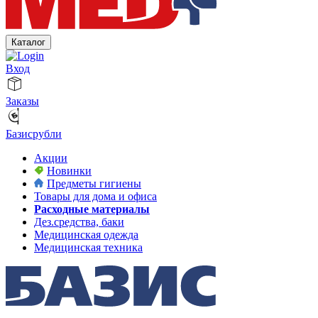
Каталог
Вход
Заказы
Базисрубли
Акции
Новинки
Предметы гигиены
Товары для дома и офиса
Расходные материалы
Дез.средства, баки
Медицинская одежда
Медицинская техника