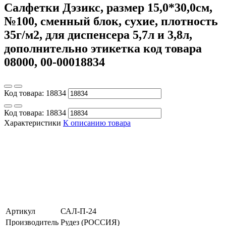
Салфетки Дэзикс, размер 15,0*30,0см,
№100, сменный блок, сухие, плотность
35г/м2, для диспенсера 5,7л и 3,8л,
дополнительно этикетка код товара
08000, 00-00018834
Код товара:
18834
Код товара:
18834
Характеристики
К описанию товара
Артикул
САЛ-П-24
Производитель
Рудез (РОССИЯ)