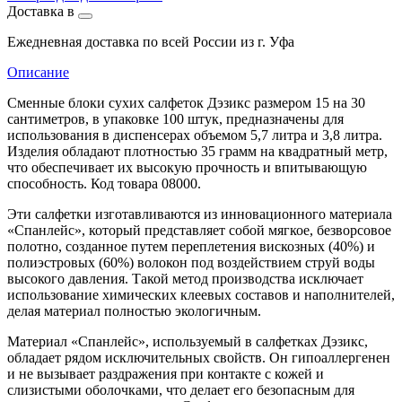
Доставка в
Ежедневная доставка по всей России из г. Уфа
Описание
Сменные блоки сухих салфеток Дэзикс размером 15 на 30
сантиметров, в упаковке 100 штук, предназначены для
использования в диспенсерах объемом 5,7 литра и 3,8 литра.
Изделия обладают плотностью 35 грамм на квадратный метр,
что обеспечивает их высокую прочность и впитывающую
способность. Код товара 08000.
Эти салфетки изготавливаются из инновационного материала
«Спанлейс», который представляет собой мягкое, безворсовое
полотно, созданное путем переплетения вискозных (40%) и
полиэстровых (60%) волокон под воздействием струй воды
высокого давления. Такой метод производства исключает
использование химических клеевых составов и наполнителей,
делая материал полностью экологичным.
Материал «Спанлейс», используемый в салфетках Дэзикс,
обладает рядом исключительных свойств. Он гипоаллергенен
и не вызывает раздражения при контакте с кожей и
слизистыми оболочками, что делает его безопасным для