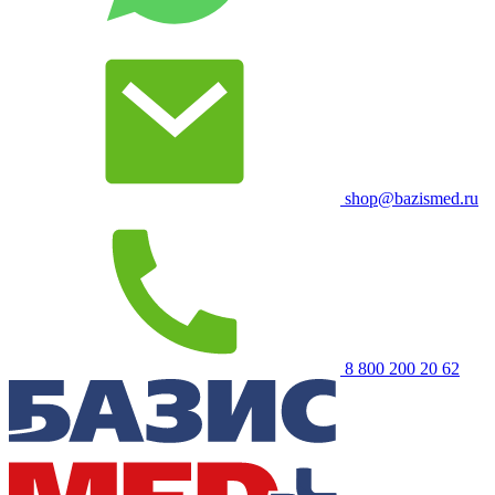
shop@bazismed.ru
8 800 200 20 62