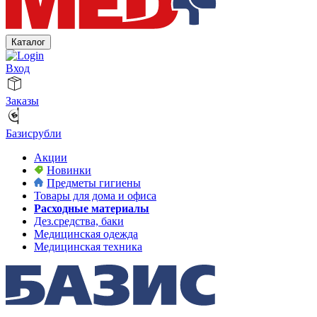
Каталог
Вход
Заказы
Базисрубли
Акции
Новинки
Предметы гигиены
Товары для дома и офиса
Расходные материалы
Дез.средства, баки
Медицинская одежда
Медицинская техника