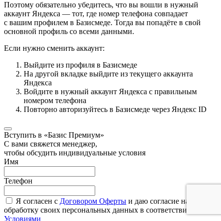
Поэтому обязательно убедитесь, что вы вошли в нужный
аккаунт Яндекса — тот, где номер телефона совпадает
с вашим профилем в Базисмеде. Тогда вы попадёте в свой
основной профиль со всеми данными.
Если нужно сменить аккаунт:
Выйдите из профиля в Базисмеде
На другой вкладке выйдите из текущего аккаунта
Яндекса
Войдите в нужный аккаунт Яндекса с правильным
номером телефона
Повторно авторизуйтесь в Базисмеде через Яндекс ID
Вступить в «Базис Премиум»
С вами свяжется менеджер,
чтобы обсудить индивидуальные условия
Имя
Телефон
Я согласен с
Договором Оферты
и даю согласие на
обработку своих персональных данных в соответствии с
Условиями