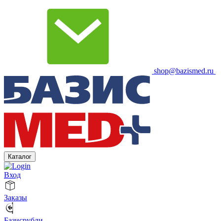
shop@bazismed.ru
Каталог
Вход
Заказы
Базисрубли