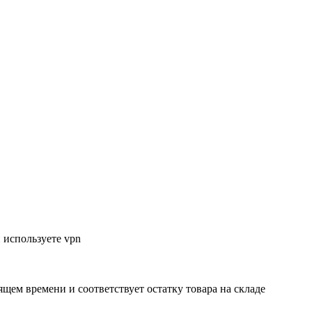
 используете vpn
ящем времени и соответствует остатку товара на складе