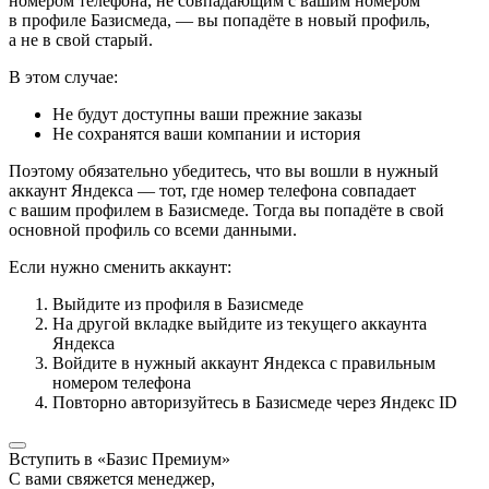
номером телефона, не совпадающим с вашим номером
в профиле Базисмеда, — вы попадёте в новый профиль,
а не в свой старый.
В этом случае:
Не будут доступны ваши прежние заказы
Не сохранятся ваши компании и история
Поэтому обязательно убедитесь, что вы вошли в нужный
аккаунт Яндекса — тот, где номер телефона совпадает
с вашим профилем в Базисмеде. Тогда вы попадёте в свой
основной профиль со всеми данными.
Если нужно сменить аккаунт:
Выйдите из профиля в Базисмеде
На другой вкладке выйдите из текущего аккаунта
Яндекса
Войдите в нужный аккаунт Яндекса с правильным
номером телефона
Повторно авторизуйтесь в Базисмеде через Яндекс ID
Вступить в «Базис Премиум»
С вами свяжется менеджер,