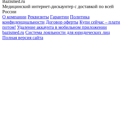
Bazismed.ru
Медицинский интернет-дискаунтер с доставкой по всей
России
О компании
Реквизиты
Гарантии
Политика
конфиденциальности
Договор оферты
Купи сейчас – плати
потом!
Удаление аккаунта в мобильном приложении
bazismed.ru
Система лояльности для юридических лиц
Полная версия сайта