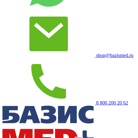
shop@bazismed.ru
8 800 200 20 62