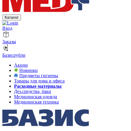
Каталог
Вход
Заказы
Базисрубли
Акции
Новинки
Предметы гигиены
Товары для дома и офиса
Расходные материалы
Дез.средства, баки
Медицинская одежда
Медицинская техника