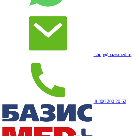
shop@bazismed.ru
8 800 200 20 62