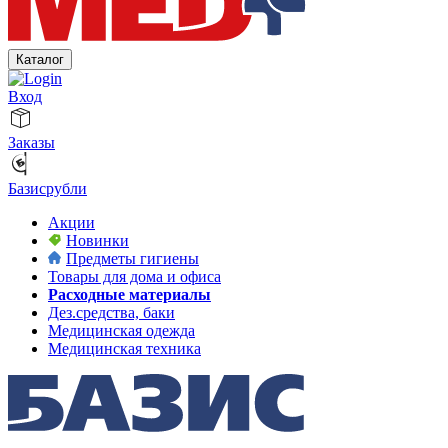
Каталог
Вход
Заказы
Базисрубли
Акции
Новинки
Предметы гигиены
Товары для дома и офиса
Расходные материалы
Дез.средства, баки
Медицинская одежда
Медицинская техника