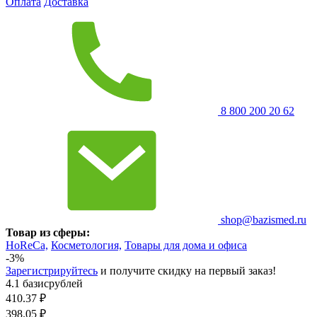
Оплата
Доставка
8 800 200 20 62
shop@bazismed.ru
Товар из сферы:
HoReCa,
Косметология,
Товары для дома и офиса
-3%
Зарегистрируйтесь
и получите скидку на первый заказ!
4.1 базисрублей
410.37
₽
398.05
₽