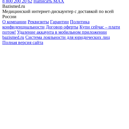
8 800 200 20 62
Написать
MAX
Bazismed.ru
Медицинский интернет-дискаунтер с доставкой по всей
России
О компании
Реквизиты
Гарантии
Политика
конфиденциальности
Договор оферты
Купи сейчас – плати
потом!
Удаление аккаунта в мобильном приложении
bazismed.ru
Система лояльности для юридических лиц
Полная версия сайта