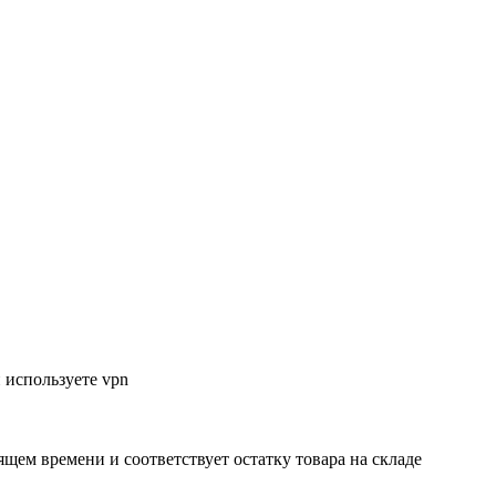
 используете vpn
ящем времени и соответствует остатку товара на складе