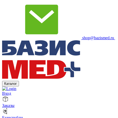
shop@bazismed.ru
Каталог
Вход
Заказы
Базисрубли