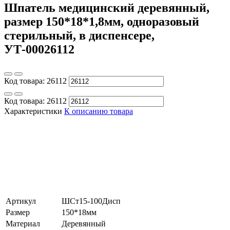
Шпатель медицинский деревянный,
размер 150*18*1,8мм, одноразовый
стерильный, в диспенсере,
УТ-00026112
Код товара:
26112
Код товара:
26112
Характеристики
К описанию товара
Артикул
ШСт15-100Дисп
Размер
150*18мм
Материал
Деревянный