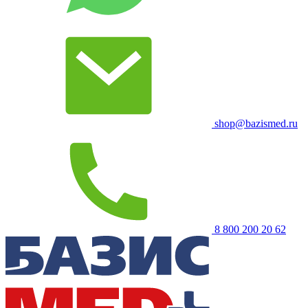
shop@bazismed.ru
8 800 200 20 62