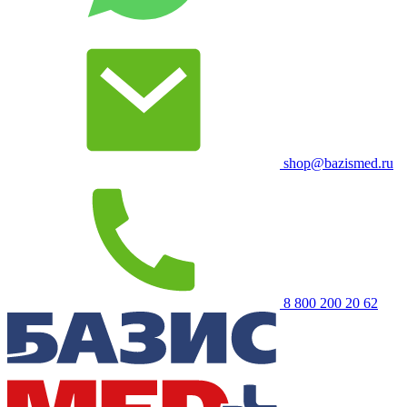
shop@bazismed.ru
8 800 200 20 62