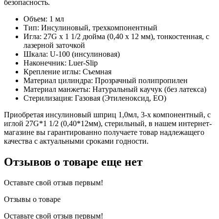
безопасность.
Объем: 1 мл
Тип: Инсулиновый, трехкомпонентный
Игла: 27G x 1 1/2 дюйма (0,40 x 12 мм), тонкостенная, с
лазерной заточкой
Шкала: U-100 (инсулиновая)
Наконечник: Luer-Slip
Крепление иглы: Съемная
Материал цилиндра: Прозрачный полипропилен
Материал манжеты: Натуральный каучук (без латекса)
Стерилизация: Газовая (Этиленоксид, ЕО)
Приобретая инсулиновый шприц 1,0мл, 3-х компонентный, с
иглой 27G*1 1/2 (0,40*12мм), стерильный, в нашем интернет-
магазине вы гарантированно получаете товар надлежащего
качества с актуальными сроками годности.
Отзывов о товаре еще нет
Оставьте свой отзыв первым!
Отзывы о товаре
Оставьте свой отзыв первым!