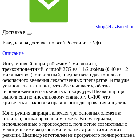
shop@bazismed.ru
Доставка в
Ежедневная доставка по всей России из г. Уфа
Описание
Инсулиновый шприц объемом 1 миллилитр,
трехкомпонентный, с иглой 27G на 1 1/2 дюйма (0,40 на 12
миллиметров), стерильный, предназначен для точного и
безопасного введения лекарственных препаратов. Игла уже
установлена на шприц, что обеспечивает удобство
использования и готовность к процедуре. Шкала шприца
выполнена по инсулиновому стандарту U-100, что
критически важно для правильного дозирования инсулина.
Конструкция шприца включает три основных элемента:
цилиндр, шток-поршень и манжету. Все материалы,
использованные в производстве, полностью совместимы с
медицинскими жидкостями, исключая риск химических
реакций. Цилиндр изготовлен из прозрачного полипропилена