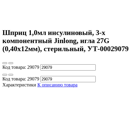
Шприц 1,0мл инсулиновый, 3-х
компонентный Jinlong, игла 27G
(0,40х12мм), стерильный, УТ-00029079
Код товара:
29079
Код товара:
29079
Характеристики
К описанию товара