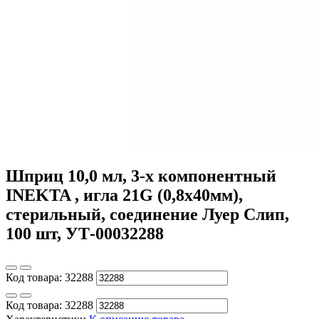
Шприц 10,0 мл, 3-х компонентный
INEKTA , игла 21G (0,8х40мм),
стерильный, соединение Луер Слип,
100 шт, УТ-00032288
Код товара:
32288
Код товара:
32288