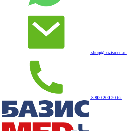
shop@bazismed.ru
8 800 200 20 62