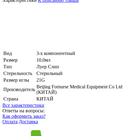
Характеристики
К описанию товара
Вид
3-х компонентный
Размер
10,0мл
Тип
Луер Слип
Стерильность
Стерильный
Размер иглы
21G
Beijing Fornurse Medical Equipment Co Ltd
Производитель
(КИТАЙ)
Страна
КИТАЙ
Все характеристики
Ответы на вопросы:
Как оформить заказ?
Оплата
Доставка