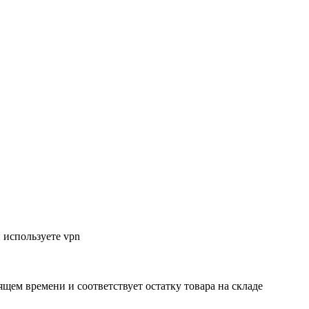
 используете vpn
ящем времени и соответствует остатку товара на складе