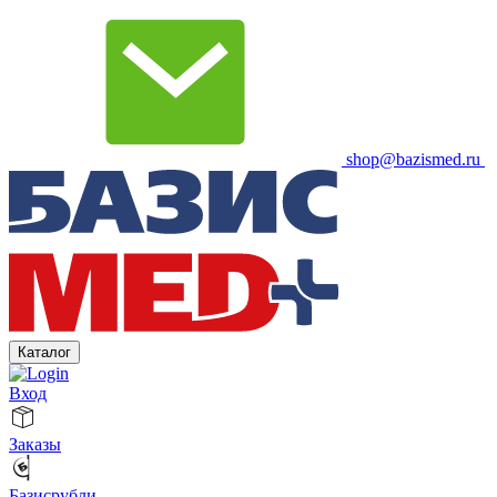
shop@bazismed.ru
Каталог
Вход
Заказы
Базисрубли