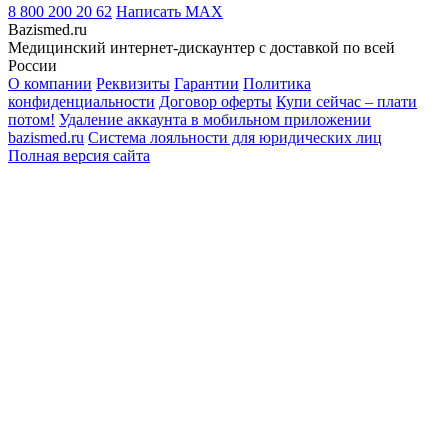
8 800 200 20 62
Написать
MAX
Bazismed.ru
Медицинский интернет-дискаунтер с доставкой по всей
России
О компании
Реквизиты
Гарантии
Политика
конфиденциальности
Договор оферты
Купи сейчас – плати
потом!
Удаление аккаунта в мобильном приложении
bazismed.ru
Система лояльности для юридических лиц
Полная версия сайта