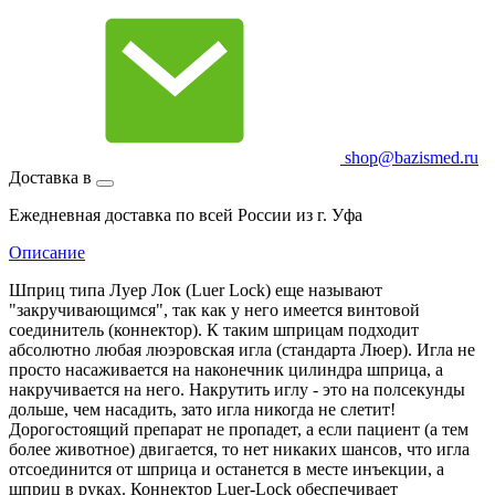
shop@bazismed.ru
Доставка в
Ежедневная доставка по всей России из г. Уфа
Описание
Шприц типа Луер Лок (Luer Lock) еще называют
"закручивающимся", так как у него имеется винтовой
соединитель (коннектор). К таким шприцам подходит
абсолютно любая люэровская игла (стандарта Люер). Игла не
просто насаживается на наконечник цилиндра шприца, а
накручивается на него. Накрутить иглу - это на полсекунды
дольше, чем насадить, зато игла никогда не слетит!
Дорогостоящий препарат не пропадет, а если пациент (а тем
более животное) двигается, то нет никаких шансов, что игла
отсоединится от шприца и останется в месте инъекции, а
шприц в руках. Коннектор Luer-Lock обеспечивает