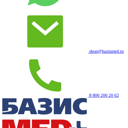
shop@bazismed.ru
8 800 200 20 62