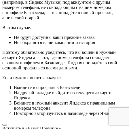
(например, в Яндекс Музыке) под аккаунтом с другим
номером телефона, не совпадающим с вашим номером
в профиле Базисмеда, — вы попадёте в новый профиль,
а не в свой старый.
В этом случае:
Не будут доступны ваши прежние заказы
Не сохранятся ваши компании и история
Поэтому обязательно убедитесь, что вы вошли в нужный
аккаунт Яндекса — тот, где номер телефона совпадает
с вашим профилем в Базисмеде. Тогда вы попадёте в свой
основной профиль со всеми данными.
Если нужно сменить аккаунт:
Выйдите из профиля в Базисмеде
На другой вкладке выйдите из текущего аккаунта
Яндекса
Войдите в нужный аккаунт Яндекса с правильным
номером телефона
Повторно авторизуйтесь в Базисмеде через Яндекс ID
Вступить в «Базис Премиум»