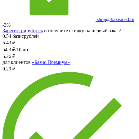
shop@bazismed.ru
-3%
Зарегистрируйтесь
и получите скидку на первый заказ!
0.54 базисрублей
5.43
₽
54.3 ₽/10 шт
5.26
₽
для клиентов
«Базис Премиум»
0.29 ₽