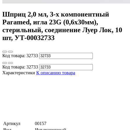
Шприц 2,0 мл, 3-х компонентный
Paramed, игла 23G (0,6x30мм),
стерильный, соединение Луер Лок, 10
шт, УТ-00032733
Код товара:
32733
Код товара:
32733
Характеристики
К описанию товара
Артикул
00157
Вид
Инъекционный